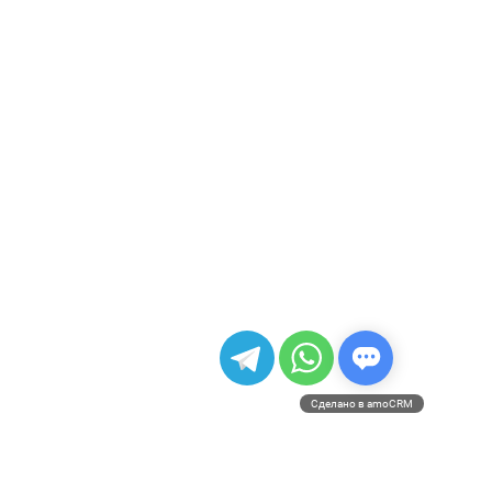
Сделано в amoCRM