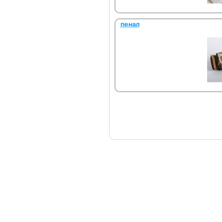
пенал