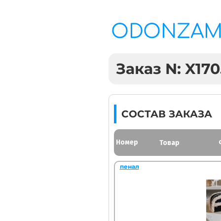
ODONZA
Заказ N: X170
СОСТАВ ЗАКАЗА
Номер
Товар
пенал