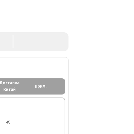
Доставка
Прим.
Китай
45