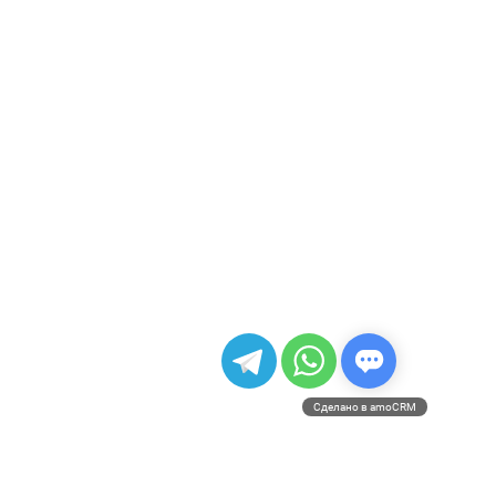
Сделано в amoCRM