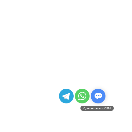
Сделано в amoCRM