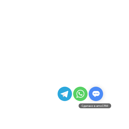
Сделано в amoCRM