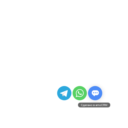
Сделано в amoCRM