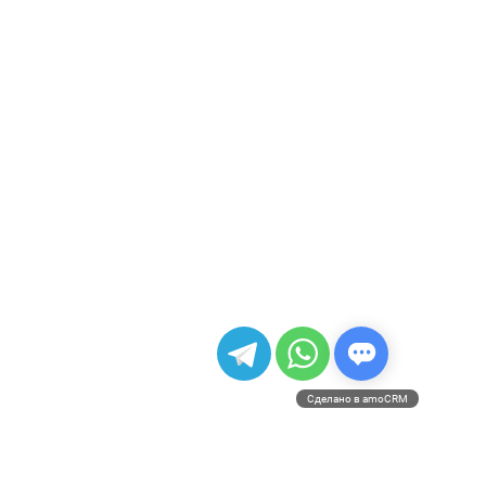
Сделано в amoCRM