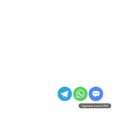
Сделано в amoCRM