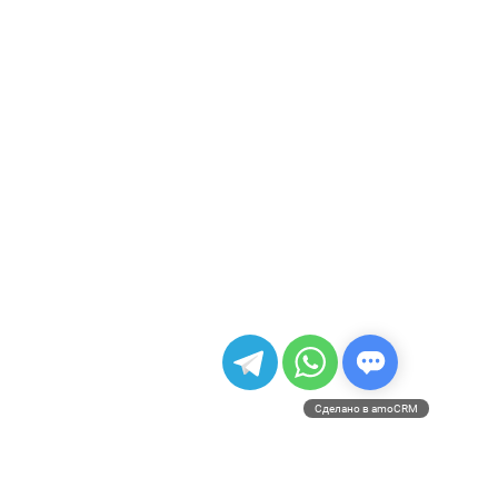
Сделано в amoCRM