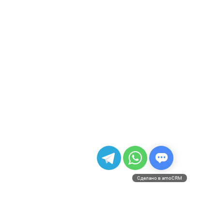
Сделано в amoCRM