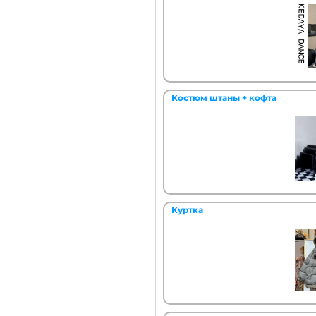
Костюм штаны + кофта
Куртка