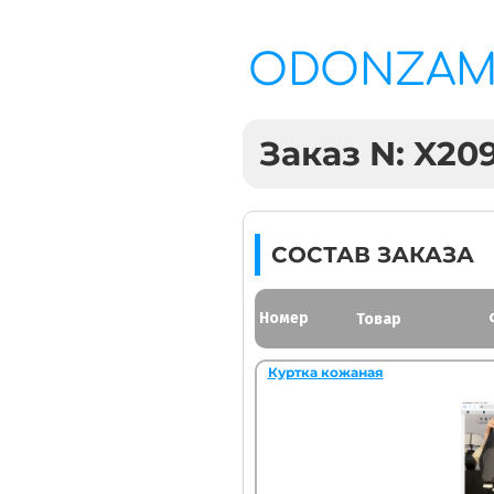
ODONZA
Заказ N: X20
СОСТАВ ЗАКАЗА
Номер
Товар
Куртка кожаная