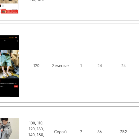
120
Зеленые
1
24
24
100, 110,
120, 130,
Серый
7
36
252
140, 150,