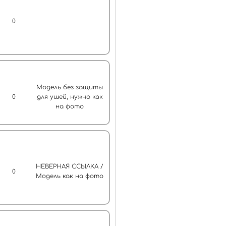
0
Модель без защиты
0
для ушей, нужно как
на фото
НЕВЕРНАЯ ССЫЛКА /
0
Модель как на фото