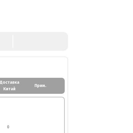
Доставка
Прим.
Китай
0