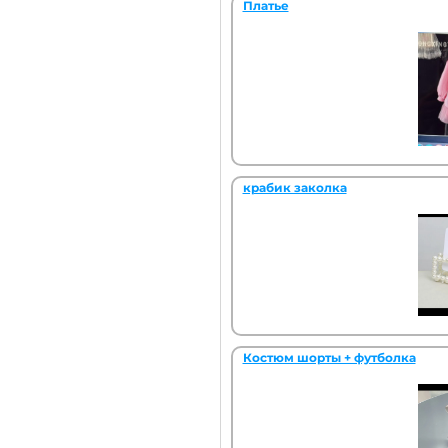
Платье
крабик заколка
Костюм шорты + футболка