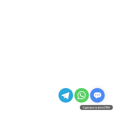
Сделано в amoCRM