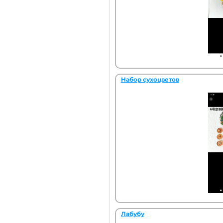
Набор сухоцветов
Лабубу