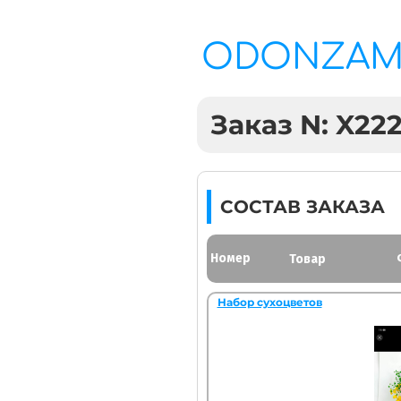
ODONZA
Заказ N: X222
СОСТАВ ЗАКАЗА
Номер
Товар
Набор сухоцветов