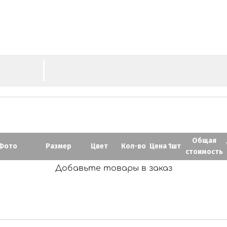
M
Общая
Фото
Размер
Цвет
Кол-во
Цена 1шт
стоимость
Добавьте товары в заказ