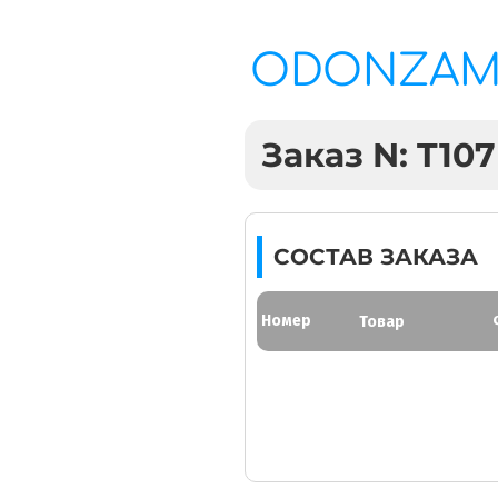
ODONZA
Заказ N: T107
СОСТАВ ЗАКАЗА
Номер
Товар