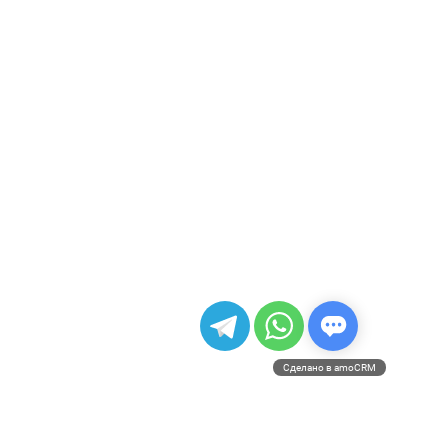
Сделано в amoCRM