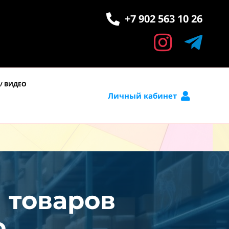
+7 902 563 10 26
/ ВИДЕО
Личный кабинет
и товаров
.