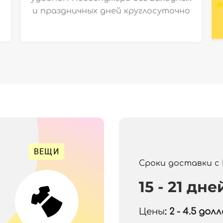
и праздничных дней круглосуточно
ВЕЩИ
Сроки доставки с
15 - 21 дне
Цены
: 2 - 4.5
долла