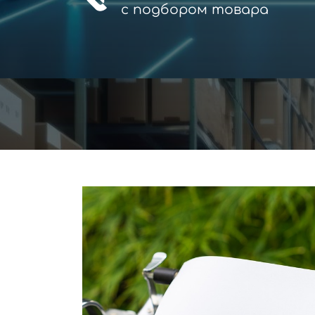
с
подбором товара