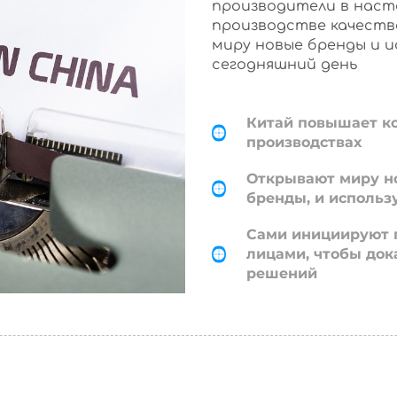
производители в наст
производстве качеств
миру новые бренды и 
сегодняшний день
Китай повышает к
производствах
Открывают миру н
бренды, и использ
Сами инициируют 
лицами, чтобы док
решений