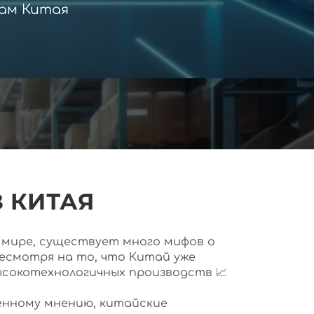
ам Китая
 КИТАЯ
ем мире, существует много мифов о
несмотря на то, что Китай уже
ысокотехнологичных производств 📈
нному мнению, китайские