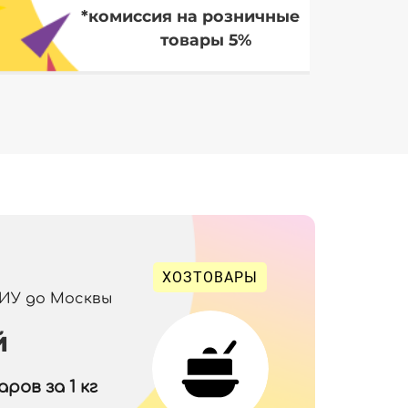
*комиссия на розничные
товары 5%
ХОЗТОВАРЫ
 ИУ до Москвы
й
ров за 1 кг