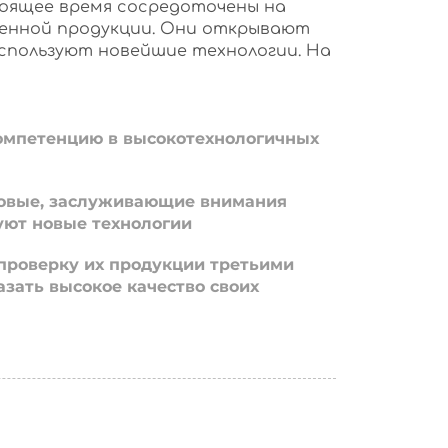
оящее время сосредоточены на
енной продукции. Они открывают
используют новейшие технологии. На
омпетенцию в высокотехнологичных
овые, заслуживающие внимания
уют новые технологии
проверку их продукции третьими
азать высокое качество своих