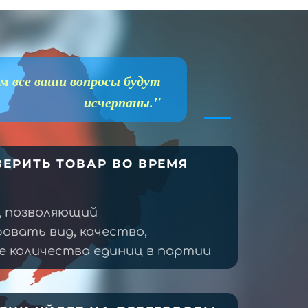
м все ваши вопросы будут
исчерпаны."
ЕРИТЬ ТОВАР ВО ВРЕМЯ
, позволяющий
овать вид, качество,
 количества единиц в партии