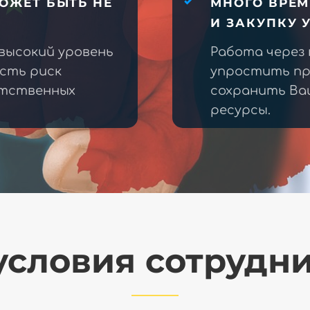
ОЖЕТ БЫТЬ НЕ
МНОГО ВРЕМ
И ЗАКУПКУ 
высокий уровень
Работа через
есть риск
упростить пр
етственных
сохранить Ва
ресурсы.
словия сотрудн