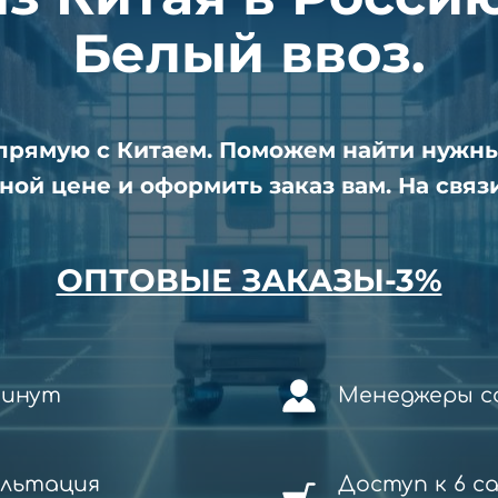
Белый ввоз.
апрямую с Китаем. Поможем найти нужн
ной цене и оформить заказ вам. На связи
ОПТОВЫЕ ЗАКАЗЫ-3%
минут
Менеджеры со
ультация
Доступ к 6 с