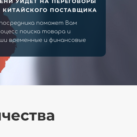
ЕНИ УЙДЕТ НА ПЕРЕГОВОРЫ
У КИТАЙСКОГО ПОСТАВЩИКА
 посредника поможет Вам
оцесс поиска товара и
ши временные и финансовые
ичества