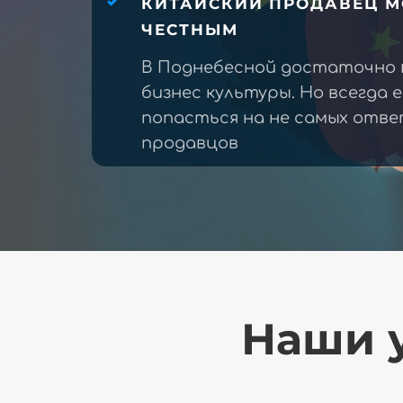
КИТАЙСКИЙ ПРОДАВЕЦ М
ЧЕСТНЫМ
В Поднебесной достаточно 
бизнес культуры. Но всегда 
попасться на не самых отв
продавцов
Наши у