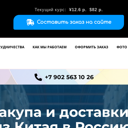
Текущий курс:
¥12.6
р.
$82 р.
Составить заказ на сайте
РУДНИЧЕСТВА
КАК МЫ РАБОТАЕМ
ОФОРМИТЬ ЗАКАЗ
ФОТО 
+7 902 563 10 26
акупа и доставк
из
Китая в Россию