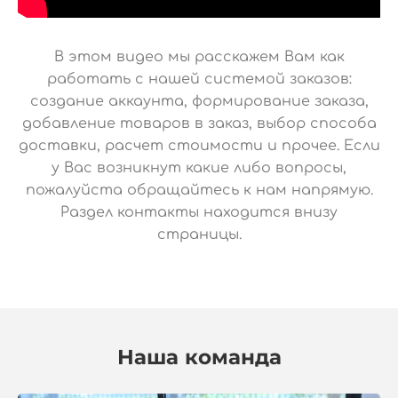
В этом видео мы расскажем Вам как
работать с нашей системой заказов:
создание аккаунта, формирование заказа,
добавление товаров в заказ, выбор способа
доставки, расчет стоимости и прочее. Если
у Вас возникнут какие либо вопросы,
пожалуйста обращайтесь к нам напрямую.
Раздел контакты находится внизу
страницы.
Наша команда