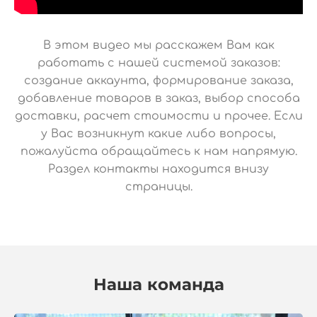
В этом видео мы расскажем Вам как
работать с нашей системой заказов:
создание аккаунта, формирование заказа,
добавление товаров в заказ, выбор способа
доставки, расчет стоимости и прочее. Если
у Вас возникнут какие либо вопросы,
пожалуйста обращайтесь к нам напрямую.
Раздел контакты находится внизу
страницы.
Наша команда