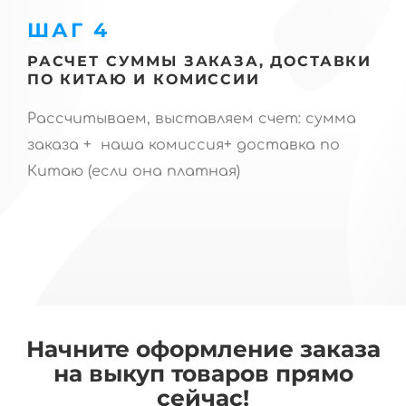
ШАГ 4
РАСЧЕТ СУММЫ ЗАКАЗА, ДОСТАВКИ
ПО КИТАЮ И КОМИССИИ
Рассчитываем, выставляем счет: сумма
заказа + наша комиссия+ доставка по
Китаю (если она платная)
Начните оформление заказа
на выкуп товаров прямо
сейчас!