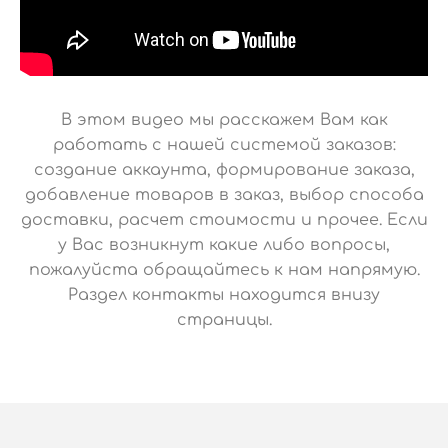
В этом видео мы расскажем Вам как
работать с нашей системой заказов:
создание аккаунта, формирование заказа,
добавление товаров в заказ, выбор способа
доставки, расчет стоимости и прочее. Если
у Вас возникнут какие либо вопросы,
пожалуйста обращайтесь к нам напрямую.
Раздел контакты находится внизу
страницы.