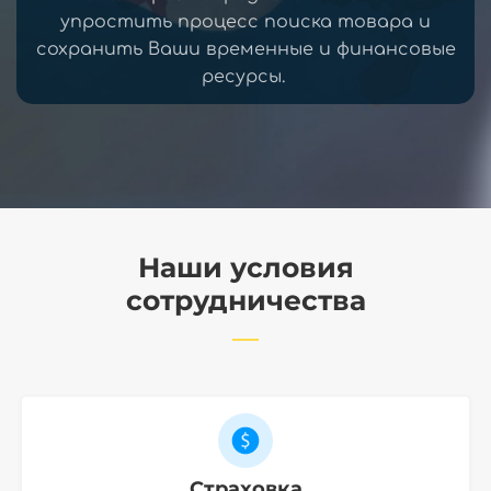
упростить процесс поиска товара и
сохранить Ваши временные и финансовые
ресурсы.
Наши условия
сотрудничества
Страховка