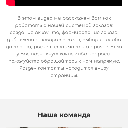
В этом видео мы расскажем Вам как
работать с нашей системой заказов:
создание аккаунта, формирование заказа,
добавление товаров в заказ, выбор способа
доставки, расчет стоимости и прочее. Если
у Вас возникнут какие либо вопросы,
пожалуйста обращайтесь к нам напрямую.
Раздел контакты находится внизу
страницы.
Наша команда