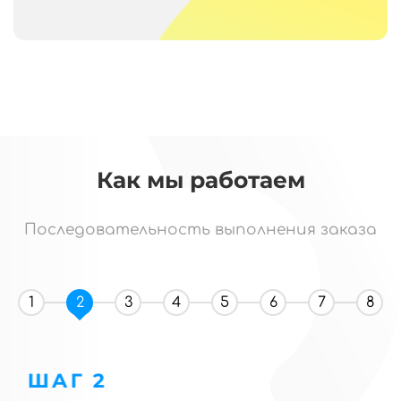
Как мы работаем
Последовательность выполнения заказа
1
2
3
4
5
6
7
8
ШАГ 2