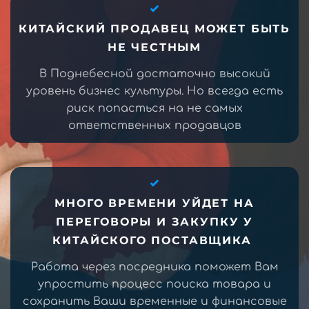
КИТАЙСКИЙ ПРОДАВЕЦ МОЖЕТ БЫТЬ
НЕ ЧЕСТНЫМ
В Поднебесной достаточно высокий
уровень бизнес культуры. Но всегда есть
риск попасться на не самых
ответственных продавцов
МНОГО ВРЕМЕНИ УЙДЕТ НА
ПЕРЕГОВОРЫ И ЗАКУПКУ У
КИТАЙСКОГО ПОСТАВЩИКА
Работа через посредника поможет Вам
упростить процесс поиска товара и
сохранить Ваши временные и финансовые