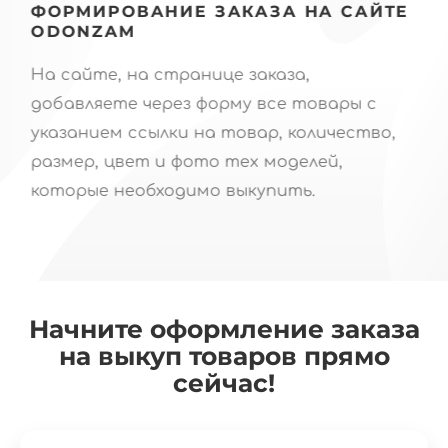
ФОРМИРОВАНИЕ ЗАКАЗА НА САЙТЕ
ODONZAM
П
На сайте, на странице заказа,
добавляете через форму все товары с
б
указанием ссылки на товар, количество,
з
размер, цвет и фото тех моделей,
"
которые необходимо выкупить.
Начните оформление заказа
на выкуп товаров прямо
сейчас!