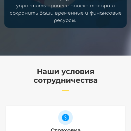
упростить процесс поиска товара и
сохранить Ваши временные и финансовые
ресурсы.
Наши условия
сотрудничества
Страховка