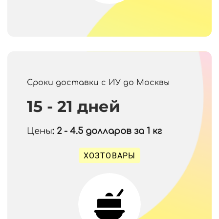
Сроки доставки с ИУ до Москвы
15 - 21 дней
Цены
: 2 - 4.5
долларов за 1 кг
ХОЗТОВАРЫ