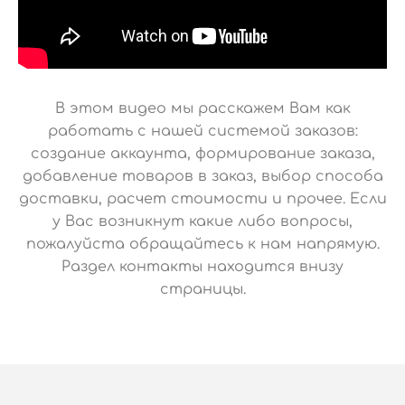
В этом видео мы расскажем Вам как
работать с нашей системой заказов:
создание аккаунта, формирование заказа,
добавление товаров в заказ, выбор способа
доставки, расчет стоимости и прочее. Если
у Вас возникнут какие либо вопросы,
пожалуйста обращайтесь к нам напрямую.
Раздел контакты находится внизу
страницы.