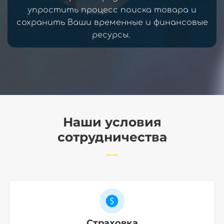
упростить процесс поиска товара и
сохранить Ваши временные и финансовые
ресурсы.
Наши условия
сотрудничества
Страховка