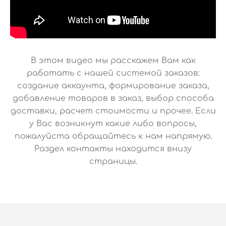
В этом видео мы расскажем Вам как
работать с нашей системой заказов:
создание аккаунта, формирование заказа,
добавление товаров в заказ, выбор способа
доставки, расчет стоимости и прочее. Если
у Вас возникнут какие либо вопросы,
пожалуйста обращайтесь к нам напрямую.
Раздел контакты находится внизу
страницы.