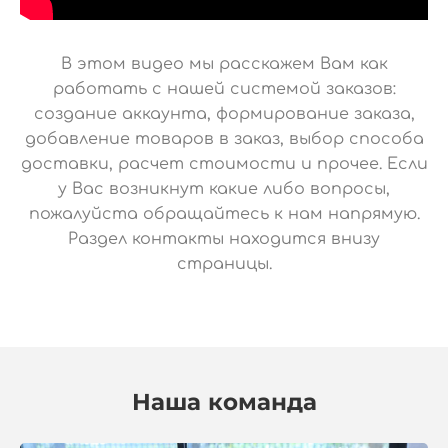
В этом видео мы расскажем Вам как
работать с нашей системой заказов:
создание аккаунта, формирование заказа,
добавление товаров в заказ, выбор способа
доставки, расчет стоимости и прочее. Если
у Вас возникнут какие либо вопросы,
пожалуйста обращайтесь к нам напрямую.
Раздел контакты находится внизу
страницы.
Наша команда