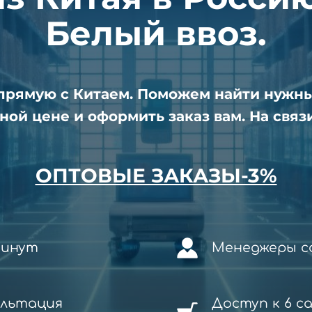
Белый ввоз.
апрямую с Китаем. Поможем найти нужн
ной цене и оформить заказ вам. На связи
ОПТОВЫЕ ЗАКАЗЫ-3%
минут
Менеджеры со
ультация
Доступ к 6 с