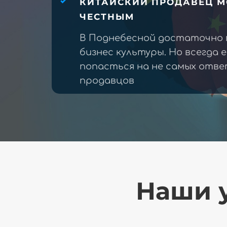
КИТАЙСКИЙ ПРОДАВЕЦ М
ЧЕСТНЫМ
В Поднебесной достаточно 
бизнес культуры. Но всегда 
попасться на не самых отв
продавцов
Наши у