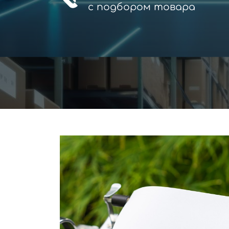
с
подбором товара