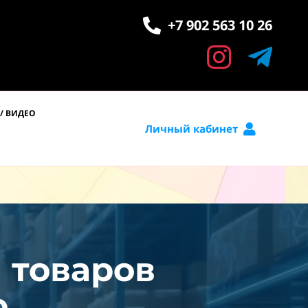
+7 902 563 10 26
/ ВИДЕО
Личный кабинет
и товаров
.