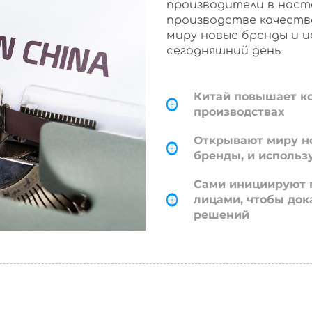
производители в наст
производстве качеств
миру новые бренды и 
сегодняшний день
Китай повышает к
производствах
Открывают миру н
бренды, и использ
Сами инициируют 
лицами, чтобы док
решений