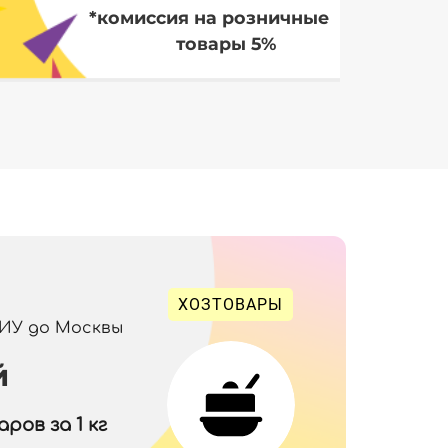
*комиссия на розничные
товары 5%
ХОЗТОВАРЫ
 ИУ до Москвы
й
ров за 1 кг