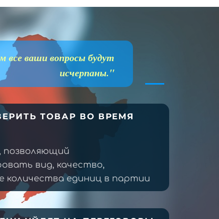
м все ваши вопросы будут
исчерпаны."
ЕРИТЬ ТОВАР ВО ВРЕМЯ
, позволяющий
овать вид, качество,
 количества единиц в партии