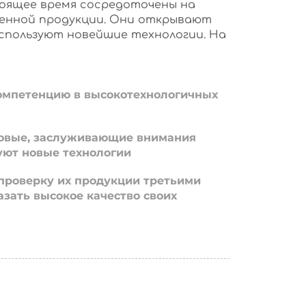
оящее время сосредоточены на
енной продукции. Они открывают
используют новейшие технологии. На
омпетенцию в высокотехнологичных
овые, заслуживающие внимания
уют новые технологии
проверку их продукции третьими
азать высокое качество своих