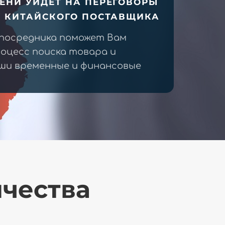
ЕНИ УЙДЕТ НА ПЕРЕГОВОРЫ
У КИТАЙСКОГО ПОСТАВЩИКА
 посредника поможет Вам
оцесс поиска товара и
ши временные и финансовые
ичества