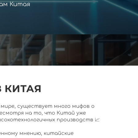
ам Китая
 КИТАЯ
ем мире, существует много мифов о
несмотря на то, что Китай уже
ысокотехнологичных производств 📈
нному мнению, китайские