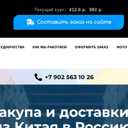
Текущий курс:
¥12.6
р.
$82 р.
Составить заказ на сайте
РУДНИЧЕСТВА
КАК МЫ РАБОТАЕМ
ОФОРМИТЬ ЗАКАЗ
ФОТО 
+7 902 563 10 26
акупа и доставк
из
Китая в Россию