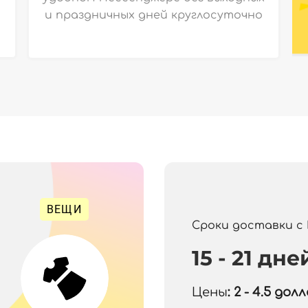
и праздничных дней круглосуточно
ВЕЩИ
Сроки доставки с
15 - 21 дне
Цены
: 2 - 4.5
долла