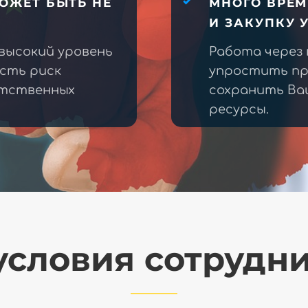
ОЖЕТ БЫТЬ НЕ
МНОГО ВРЕМ
И ЗАКУПКУ 
высокий уровень
Работа через
есть риск
упростить пр
етственных
сохранить Ва
ресурсы.
словия сотрудн