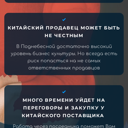
КИТАЙСКИЙ ПРОДАВЕЦ МОЖЕТ БЫТЬ
НЕ ЧЕСТНЫМ
В Поднебесной достаточно высокий
уровень бизнес культуры. Но всегда есть
риск попасться на не самых
ответственных продавцов
МНОГО ВРЕМЕНИ УЙДЕТ НА
ПЕРЕГОВОРЫ И ЗАКУПКУ У
КИТАЙСКОГО ПОСТАВЩИКА
Работа через посредника поможет Вам