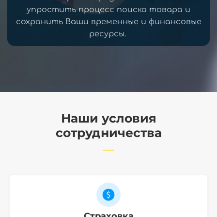
упростить процесс поиска товара и
сохранить Ваши временные и финансовые
ресурсы.
Наши условия
сотрудничества
Страховка