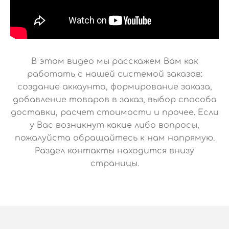
В этом видео мы расскажем Вам как
работать с нашей системой заказов:
создание аккаунта, формирование заказа,
добавление товаров в заказ, выбор способа
доставки, расчет стоимости и прочее. Если
у Вас возникнут какие либо вопросы,
пожалуйста обращайтесь к нам напрямую.
Раздел контакты находится внизу
страницы.