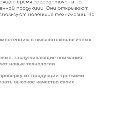
оящее время сосредоточены на
енной продукции. Они открывают
используют новейшие технологии. На
омпетенцию в высокотехнологичных
овые, заслуживающие внимания
уют новые технологии
проверку их продукции третьими
азать высокое качество своих