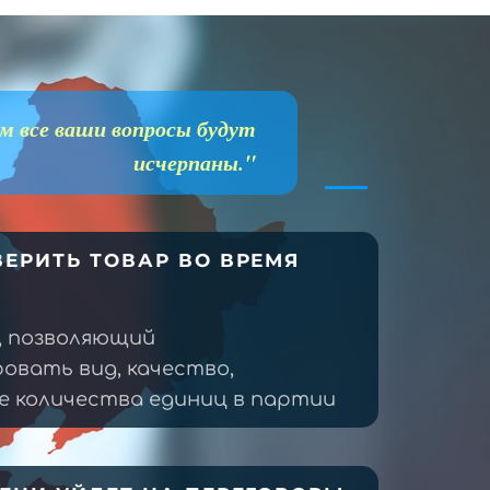
м все ваши вопросы будут
исчерпаны."
ЕРИТЬ ТОВАР ВО ВРЕМЯ
, позволяющий
овать вид, качество,
 количества единиц в партии