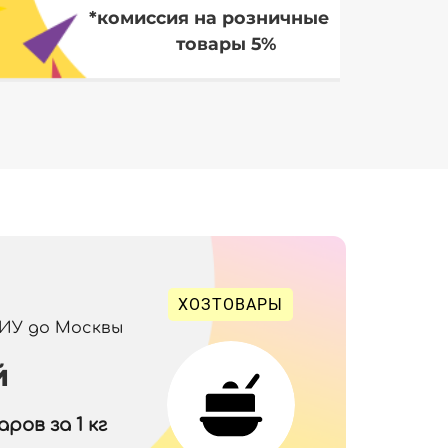
*комиссия на розничные
товары 5%
ХОЗТОВАРЫ
 ИУ до Москвы
й
ров за 1 кг