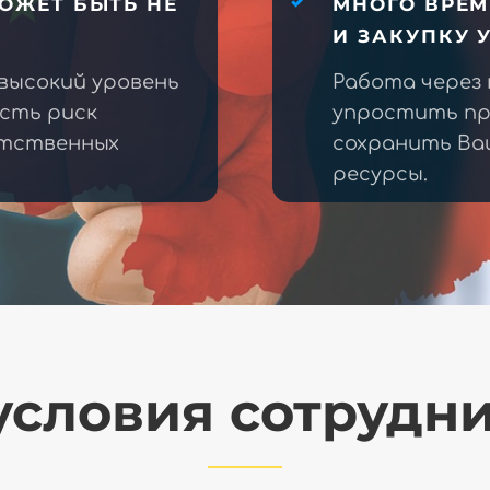
ОЖЕТ БЫТЬ НЕ
МНОГО ВРЕМ
И ЗАКУПКУ 
высокий уровень
Работа через
есть риск
упростить пр
етственных
сохранить Ва
ресурсы.
словия сотрудн