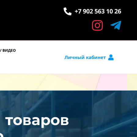
+7 902 563 10 26
/ ВИДЕО
Личный кабинет
и товаров
.