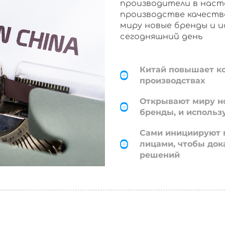
производители в наст
производстве качеств
миру новые бренды и 
сегодняшний день
Китай повышает к
производствах
Открывают миру н
бренды, и использ
Сами инициируют 
лицами, чтобы док
решений