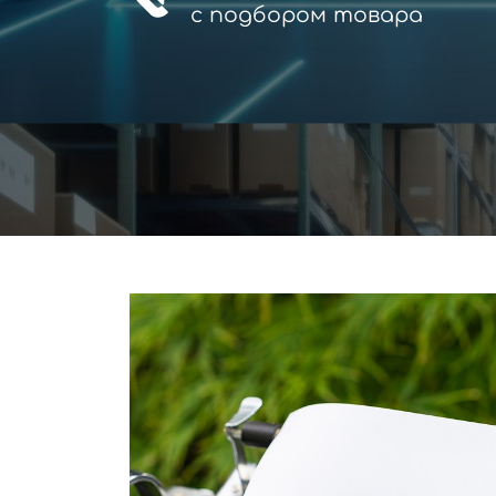
с
подбором товара