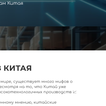
ам Китая
 КИТАЯ
ем мире, существует много мифов о
несмотря на то, что Китай уже
ысокотехнологичных производств 📈
нному мнению, китайские