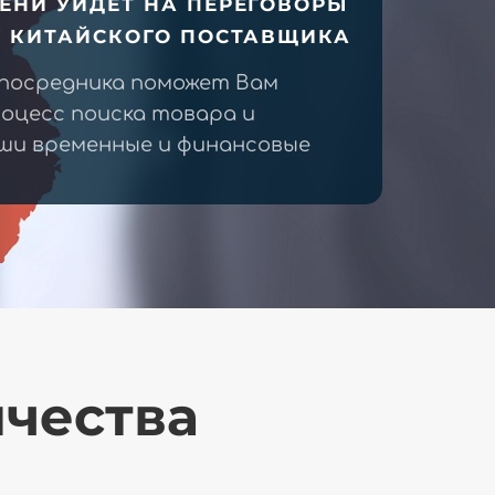
ЕНИ УЙДЕТ НА ПЕРЕГОВОРЫ
У КИТАЙСКОГО ПОСТАВЩИКА
 посредника поможет Вам
оцесс поиска товара и
ши временные и финансовые
ичества