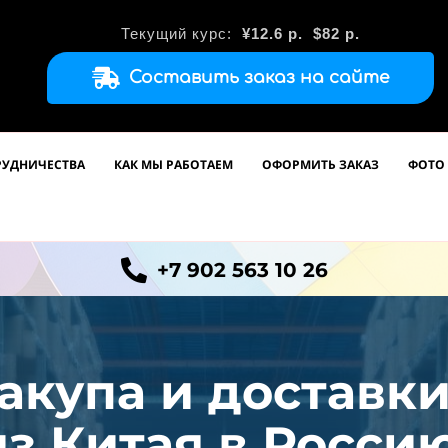
Текущий курс:
¥12.6
р.
$82 р.
Составить заказ на сайте
РУДНИЧЕСТВА
КАК МЫ РАБОТАЕМ
ОФОРМИТЬ ЗАКАЗ
ФОТО 
+7 902 563 10 26
акупа и доставк
из
Китая в Россию