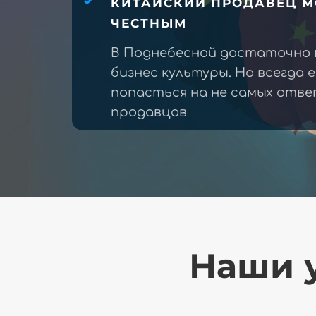
КИТАЙСКИЙ ПРОДАВЕЦ М
ЧЕСТНЫМ
В Поднебесной достаточно 
бизнес культуры. Но всегда 
попасться на не самых отв
продавцов
Наши у