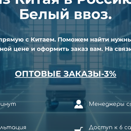
Белый ввоз.
апрямую с Китаем. Поможем найти нужн
ной цене и оформить заказ вам. На связи
ОПТОВЫЕ ЗАКАЗЫ-3%
минут
Менеджеры со
ультация
Доступ к 6 с