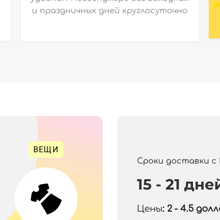
и праздничных дней круглосуточно
ВЕЩИ
Сроки доставки с
15 - 21 дне
Цены
: 2 - 4.5
долла