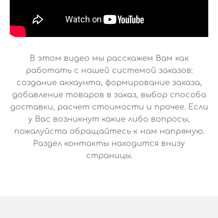
В этом видео мы расскажем Вам как
работать с нашей системой заказов:
создание аккаунта, формирование заказа,
добавление товаров в заказ, выбор способа
доставки, расчет стоимости и прочее. Если
у Вас возникнут какие либо вопросы,
пожалуйста обращайтесь к нам напрямую.
Раздел контакты находится внизу
страницы.