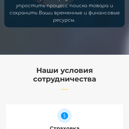
упростить процесс поиска товара и
сохранить Ваши временные и финансовые
ресурсы.
Наши условия
сотрудничества
Страховка