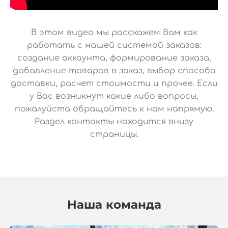
В этом видео мы расскажем Вам как
работать с нашей системой заказов:
создание аккаунта, формирование заказа,
добавление товаров в заказ, выбор способа
доставки, расчет стоимости и прочее. Если
у Вас возникнут какие либо вопросы,
пожалуйста обращайтесь к нам напрямую.
Раздел контакты находится внизу
страницы.
Наша команда