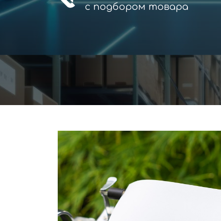
с
подбором товара