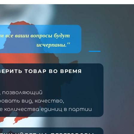
м все ваши вопросы будут
исчерпаны."
ЕРИТЬ ТОВАР ВО ВРЕМЯ
, позволяющий
овать вид, качество,
 количества единиц в партии