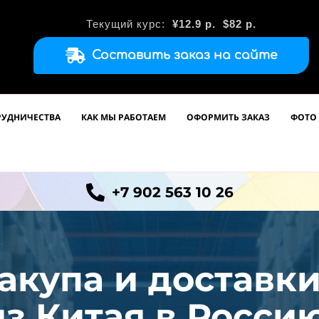
Текущий курс:
¥12.9
р.
$82 р.
Составить заказ на сайте
РУДНИЧЕСТВА
КАК МЫ РАБОТАЕМ
ОФОРМИТЬ ЗАКАЗ
ФОТО 
+7 902 563 10 26
акупа и доставк
из
Китая в Россию