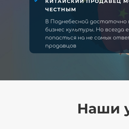
КИТАЙСКИЙ ПРОДАВЕЦ М
ЧЕСТНЫМ
В Поднебесной достаточно 
бизнес культуры. Но всегда 
попасться на не самых отв
продавцов
Наши у