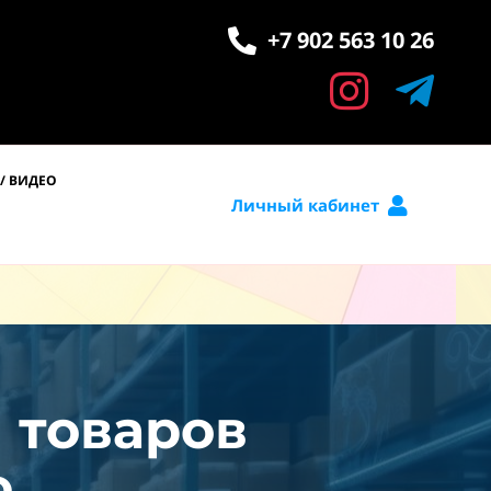
+7 902 563 10 26
/ ВИДЕО
Личный кабинет
и товаров
.