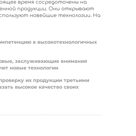
оящее время сосредоточены на
енной продукции. Они открывают
используют новейшие технологии. На
омпетенцию в высокотехнологичных
овые, заслуживающие внимания
уют новые технологии
проверку их продукции третьими
азать высокое качество своих