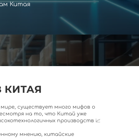
ам Китая
 КИТАЯ
ем мире, существует много мифов о
несмотря на то, что Китай уже
ысокотехнологичных производств 📈
нному мнению, китайские