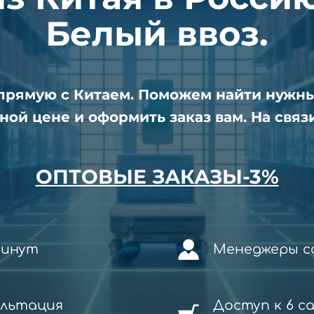
Белый ввоз.
апрямую с Китаем. Поможем найти нужн
ной цене и оформить заказ вам. На связи
ОПТОВЫЕ ЗАКАЗЫ-3%
минут
Менеджеры со
ультация
Доступ к 6 с