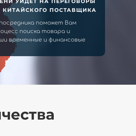
ЕНИ УЙДЕТ НА ПЕРЕГОВОРЫ
У КИТАЙСКОГО ПОСТАВЩИКА
 посредника поможет Вам
оцесс поиска товара и
ши временные и финансовые
ичества