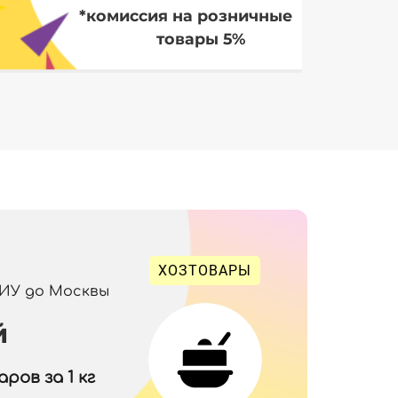
*комиссия на розничные
товары 5%
ХОЗТОВАРЫ
 ИУ до Москвы
й
ров за 1 кг