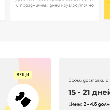
и праздничных дней круглосуточно
ВЕЩИ
Сроки доставки с
15 - 21 дне
Цены
: 2 - 4.5
долла