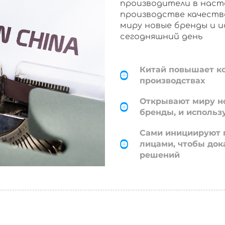
производители в наст
производстве качеств
миру новые бренды и 
сегодняшний день
Китай повышает к
производствах
Открывают миру н
бренды, и использ
Сами инициируют 
лицами, чтобы док
решений