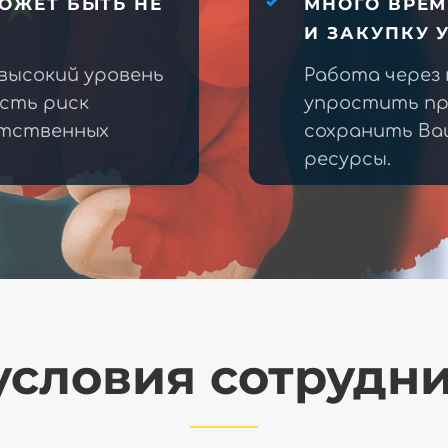
ОЖЕТ БЫТЬ НЕ
МНОГО ВРЕМ
И ЗАКУПКУ 
высокий уровень
Работа через
есть риск
упростить пр
етственных
сохранить Ва
ресурсы.
словия сотрудн