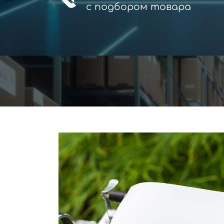
с
подбором товара