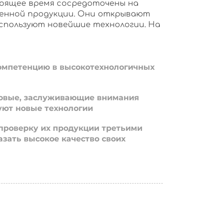
оящее время сосредоточены на
енной продукции. Они открывают
используют новейшие технологии. На
омпетенцию в высокотехнологичных
овые, заслуживающие внимания
уют новые технологии
проверку их продукции третьими
азать высокое качество своих