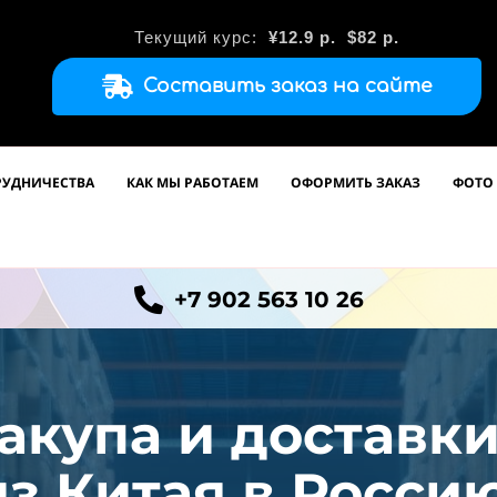
Текущий курс:
¥12.9
р.
$82 р.
Составить заказ на сайте
РУДНИЧЕСТВА
КАК МЫ РАБОТАЕМ
ОФОРМИТЬ ЗАКАЗ
ФОТО 
+7 902 563 10 26
акупа и доставк
из
Китая в Россию