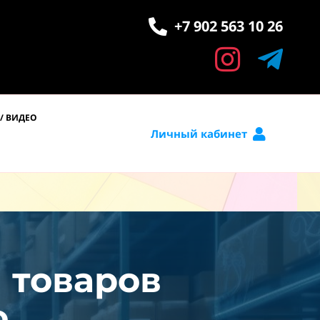
+7 902 563 10 26
/ ВИДЕО
Личный кабинет
и товаров
.