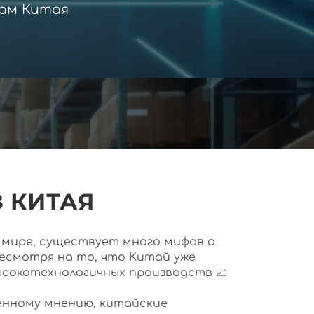
ам Китая
 КИТАЯ
ем мире, существует много мифов о
несмотря на то, что Китай уже
ысокотехнологичных производств 📈
нному мнению, китайские