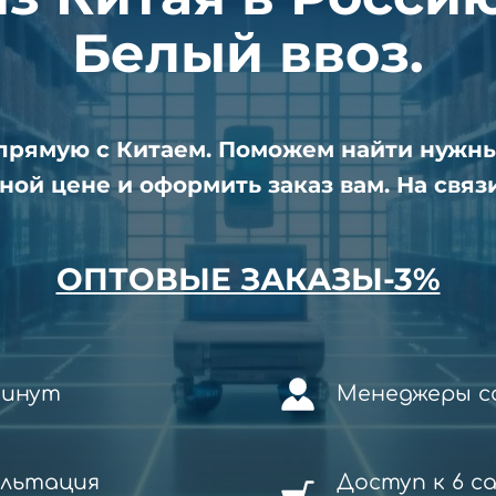
Белый ввоз.
апрямую с Китаем. Поможем найти нужн
ной цене и оформить заказ вам. На связи
ОПТОВЫЕ ЗАКАЗЫ-3%
минут
Менеджеры со
ультация
Доступ к 6 с