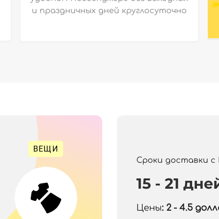
и праздничных дней круглосуточно
ВЕЩИ
Сроки доставки с
15 - 21 дне
Цены
: 2 - 4.5
долла