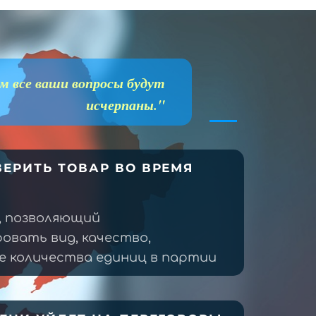
м все ваши вопросы будут
исчерпаны."
ЕРИТЬ ТОВАР ВО ВРЕМЯ
, позволяющий
овать вид, качество,
 количества единиц в партии