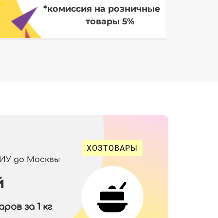
*комиссия на розничные
товары 5%
ХОЗТОВАРЫ
 ИУ до Москвы
й
ров за 1 кг