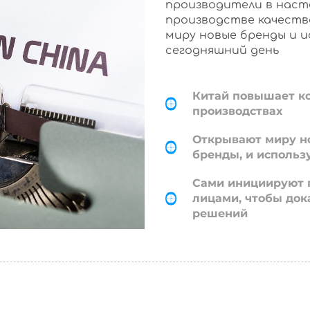
производители в наст
производстве качеств
миру новые бренды и 
сегодняшний день
Китай повышает к
производствах
Открывают миру н
бренды, и использ
Сами инициируют 
лицами, чтобы док
решений