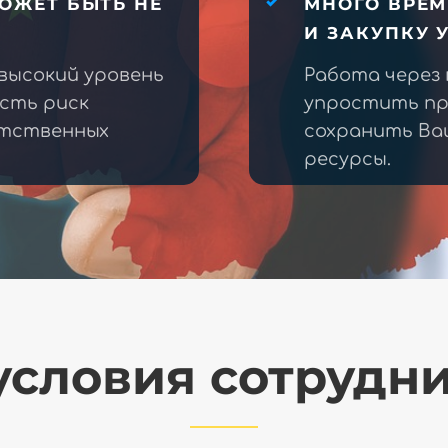
ОЖЕТ БЫТЬ НЕ
МНОГО ВРЕМ
И ЗАКУПКУ 
высокий уровень
Работа через
есть риск
упростить пр
етственных
сохранить Ва
ресурсы.
словия сотрудн