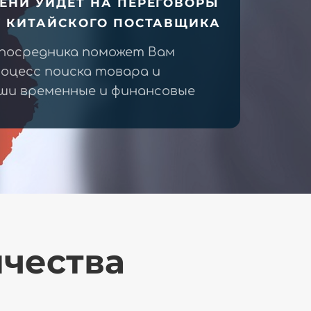
ЕНИ УЙДЕТ НА ПЕРЕГОВОРЫ
У КИТАЙСКОГО ПОСТАВЩИКА
 посредника поможет Вам
оцесс поиска товара и
ши временные и финансовые
ичества