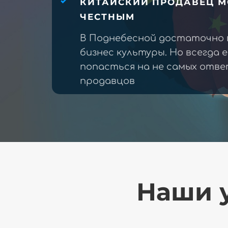
КИТАЙСКИЙ ПРОДАВЕЦ М
ЧЕСТНЫМ
В Поднебесной достаточно 
бизнес культуры. Но всегда 
попасться на не самых отв
продавцов
Наши у