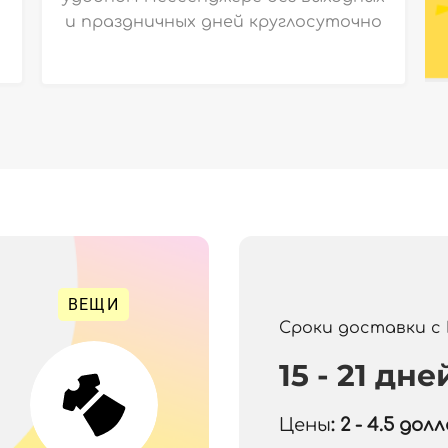
и праздничных дней круглосуточно
ВЕЩИ
Сроки доставки с
15 - 21 дне
Цены
: 2 - 4.5
долла