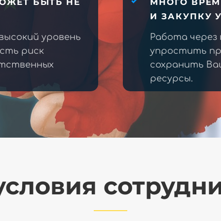
ОЖЕТ БЫТЬ НЕ
МНОГО ВРЕМ
И ЗАКУПКУ 
высокий уровень
Работа через
есть риск
упростить пр
етственных
сохранить Ва
ресурсы.
словия сотрудн