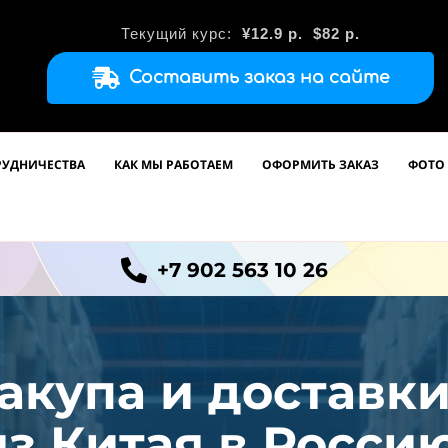
Текущий курс:
¥12.9
р.
$82 р.
Составить заказ на сайте
РУДНИЧЕСТВА
КАК МЫ РАБОТАЕМ
ОФОРМИТЬ ЗАКАЗ
ФОТО 
+7 902 563 10 26
акупа и доставк
из
Китая в Россию