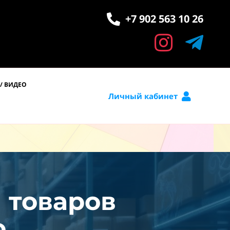
+7 902 563 10 26
/ ВИДЕО
Личный кабинет
и товаров
.