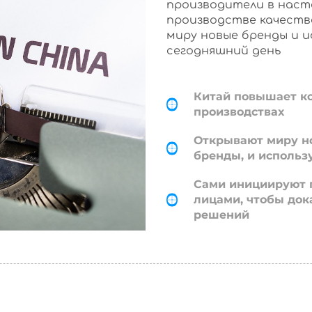
производители в наст
производстве качеств
миру новые бренды и 
сегодняшний день
Китай повышает к
производствах
Открывают миру н
бренды, и использ
Сами инициируют 
лицами, чтобы док
решений