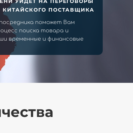
ЕНИ УЙДЕТ НА ПЕРЕГОВОРЫ
У КИТАЙСКОГО ПОСТАВЩИКА
 посредника поможет Вам
оцесс поиска товара и
ши временные и финансовые
ичества