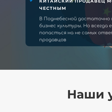
КИТАЙСКИЙ ПРОДАВЕЦ М
ЧЕСТНЫМ
В Поднебесной достаточно 
бизнес культуры. Но всегда 
попасться на не самых отв
продавцов
Наши у