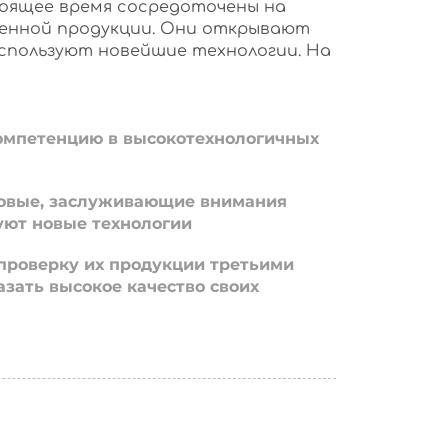
оящее время сосредоточены на
енной продукции. Они открывают
используют новейшие технологии. На
омпетенцию в высокотехнологичных
овые, заслуживающие внимания
уют новые технологии
проверку их продукции третьими
азать высокое качество своих