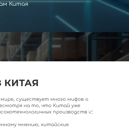
ам Китая
 КИТАЯ
ем мире, существует много мифов о
несмотря на то, что Китай уже
ысокотехнологичных производств 📈
нному мнению, китайские