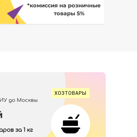
*комиссия на розничные
товары 5%
ХОЗТОВАРЫ
 ИУ до Москвы
й
ров за 1 кг