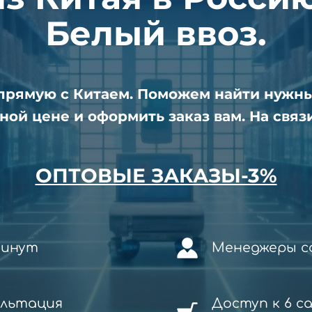
Белый ввоз.
апрямую с Китаем. Поможем найти нужн
ной цене и оформить заказ вам. На связи
ОПТОВЫЕ ЗАКАЗЫ-3%
минут
Менеджеры со
ультация
Доступ к 6 с