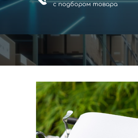
с
подбором товара