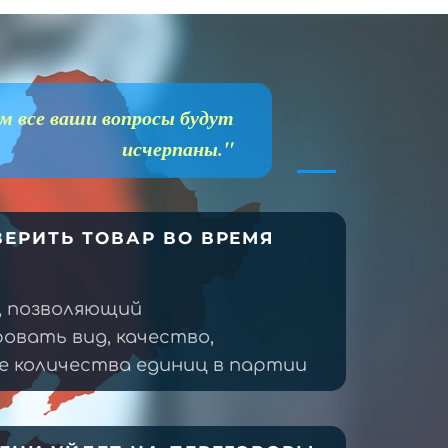
м все ваши вопросы будут
исчерпаны."
ЕРИТЬ ТОВАР ВО ВРЕМЯ
, позволяющий
овать вид, качество,
 количества единиц в партии