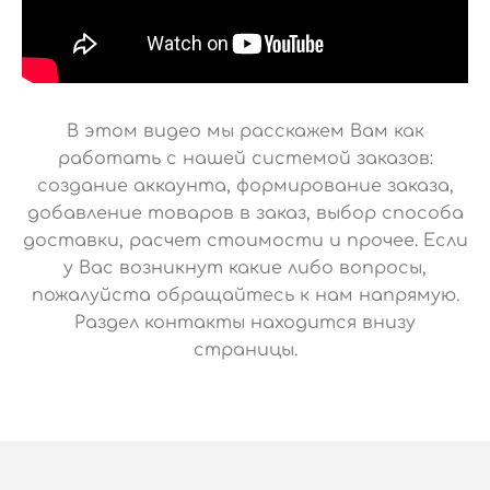
В этом видео мы расскажем Вам как
работать с нашей системой заказов:
создание аккаунта, формирование заказа,
добавление товаров в заказ, выбор способа
доставки, расчет стоимости и прочее. Если
у Вас возникнут какие либо вопросы,
пожалуйста обращайтесь к нам напрямую.
Раздел контакты находится внизу
страницы.