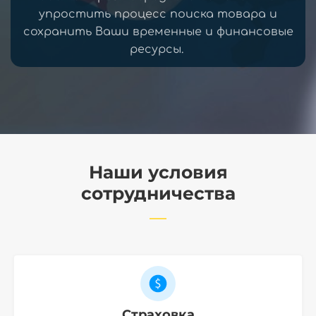
упростить процесс поиска товара и
сохранить Ваши временные и финансовые
ресурсы.
Наши условия
сотрудничества
Страховка