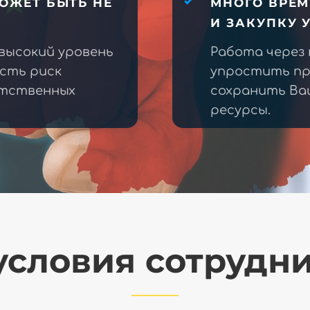
ОЖЕТ БЫТЬ НЕ
МНОГО ВРЕМ
И ЗАКУПКУ 
высокий уровень
Работа через
есть риск
упростить пр
етственных
сохранить Ва
ресурсы.
словия сотрудн