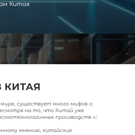
ам Китая
 КИТАЯ
ем мире, существует много мифов о
несмотря на то, что Китай уже
ысокотехнологичных производств 📈
нному мнению, китайские