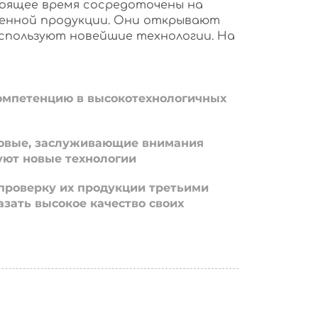
оящее время сосредоточены на
енной продукции. Они открывают
используют новейшие технологии. На
омпетенцию в высокотехнологичных
овые, заслуживающие внимания
уют новые технологии
проверку их продукции третьими
азать высокое качество своих