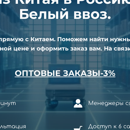
Белый ввоз.
апрямую с Китаем. Поможем найти нужн
ной цене и оформить заказ вам. На связи
ОПТОВЫЕ ЗАКАЗЫ-3%
минут
Менеджеры со
ультация
Доступ к 6 с