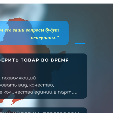
м все ваши вопросы будут
исчерпаны."
ЕРИТЬ ТОВАР ВО ВРЕМЯ
, позволяющий
овать вид, качество,
 количества единиц в партии