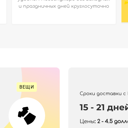
и праздничных дней круглосуточно
ВЕЩИ
Сроки доставки с
15 - 21 дне
Цены
: 2 - 4.5
долла