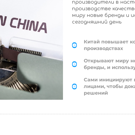
производители в наст
производстве качеств
миру новые бренды и 
сегодняшний день
Китай повышает к
производствах
Открывают миру н
бренды, и использ
Сами инициируют 
лицами, чтобы док
решений