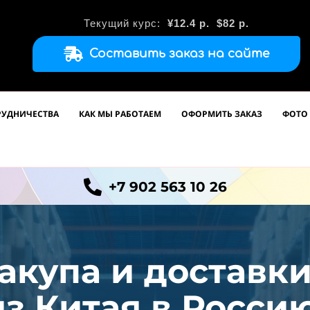
Текущий курс:
¥12.4
р.
$82 р.
Составить заказ на сайте
РУДНИЧЕСТВА
КАК МЫ РАБОТАЕМ
ОФОРМИТЬ ЗАКАЗ
ФОТО 
+7 902 563 10 26
акупа и доставк
из
Китая в Россию