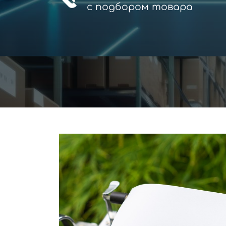
с
подбором товара