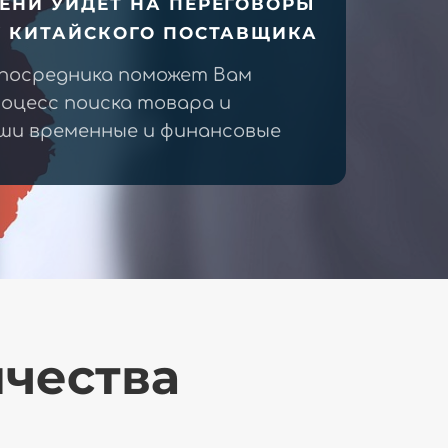
ЕНИ УЙДЕТ НА ПЕРЕГОВОРЫ
У КИТАЙСКОГО ПОСТАВЩИКА
 посредника поможет Вам
оцесс поиска товара и
ши временные и финансовые
ичества