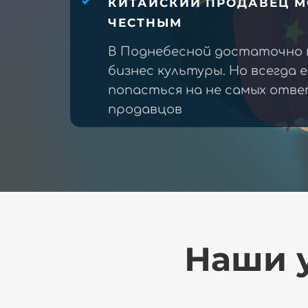
КИТАЙСКИЙ ПРОДАВЕЦ М
ЧЕСТНЫМ
В Поднебесной достаточно 
бизнес культуры. Но всегда 
попасться на не самых отв
продавцов
Наши у