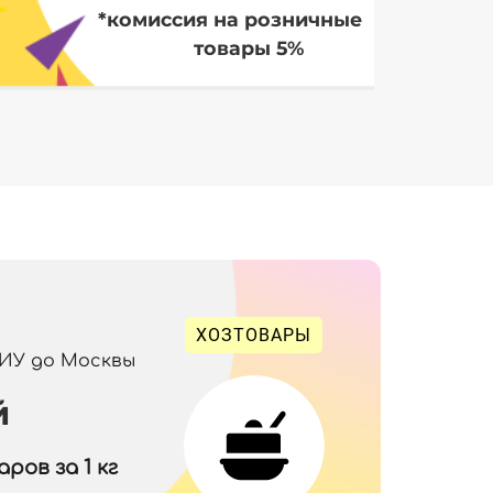
*комиссия на розничные
товары 5%
ХОЗТОВАРЫ
 ИУ до Москвы
й
ров за 1 кг