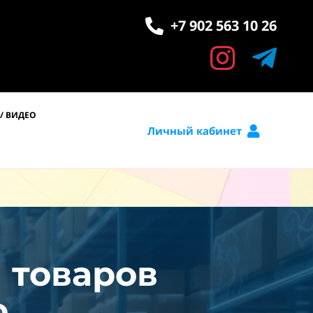
+7 902 563 10 26
/ ВИДЕО
Личный кабинет
и товаров
.