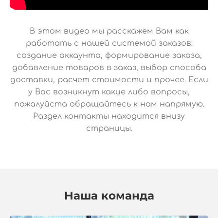
В этом видео мы расскажем Вам как
работать с нашей системой заказов:
создание аккаунта, формирование заказа,
добавление товаров в заказ, выбор способа
доставки, расчет стоимости и прочее. Если
у Вас возникнут какие либо вопросы,
пожалуйста обращайтесь к нам напрямую.
Раздел контакты находится внизу
страницы.
Наша команда