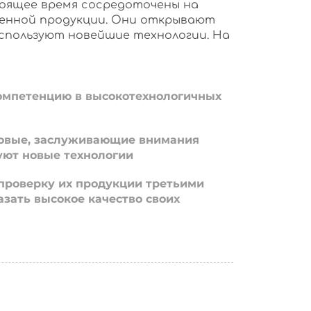
оящее время сосредоточены на
енной продукции. Они открывают
используют новейшие технологии. На
омпетенцию в высокотехнологичных
овые, заслуживающие внимания
уют новые технологии
проверку их продукции третьими
азать высокое качество своих