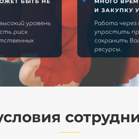
ОЖЕТ БЫТЬ НЕ
МНОГО ВРЕМ
И ЗАКУПКУ 
высокий уровень
Работа через
есть риск
упростить пр
етственных
сохранить Ва
ресурсы.
словия сотрудн