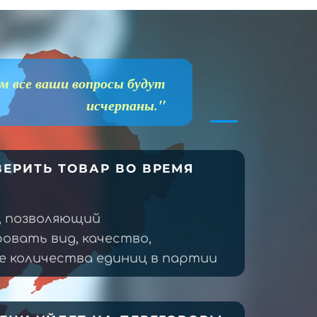
м все ваши вопросы будут
исчерпаны."
ЕРИТЬ ТОВАР ВО ВРЕМЯ
, позволяющий
овать вид, качество,
 количества единиц в партии