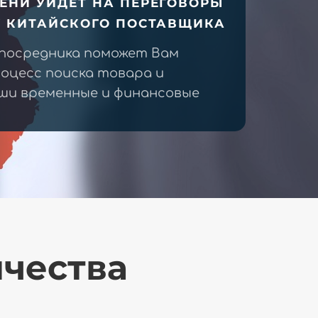
ЕНИ УЙДЕТ НА ПЕРЕГОВОРЫ
У КИТАЙСКОГО ПОСТАВЩИКА
 посредника поможет Вам
оцесс поиска товара и
ши временные и финансовые
ичества