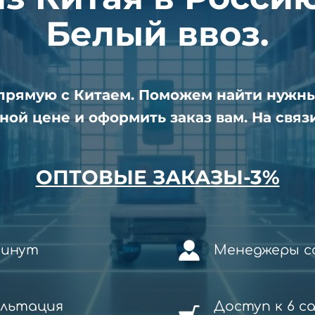
Белый ввоз.
апрямую с Китаем. Поможем найти нужн
ной цене и оформить заказ вам. На связи
ОПТОВЫЕ ЗАКАЗЫ-3%
минут
Менеджеры со
ультация
Доступ к 6 с