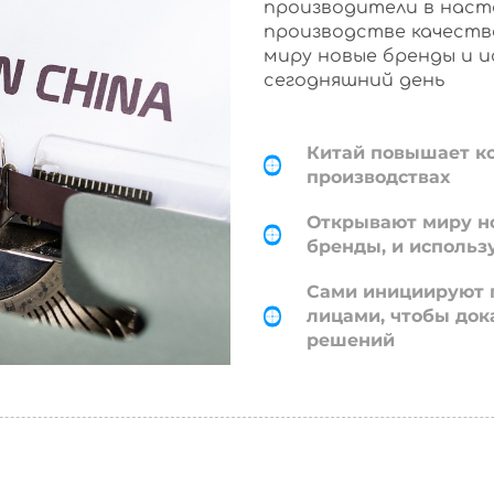
производители в наст
производстве качеств
миру новые бренды и 
сегодняшний день
Китай повышает к
производствах
Открывают миру н
бренды, и использ
Сами инициируют 
лицами, чтобы док
решений