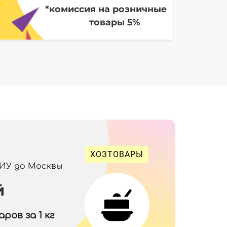
*комиссия на розничные
товары 5%
ХОЗТОВАРЫ
 ИУ до Москвы
й
ров за 1 кг