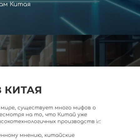
ам Китая
 КИТАЯ
ем мире, существует много мифов о
несмотря на то, что Китай уже
ысокотехнологичных производств 📈
нному мнению, китайские