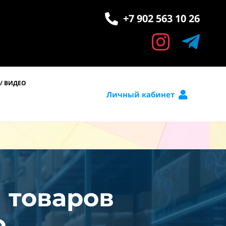
+7 902 563 10 26
/ ВИДЕО
Личный кабинет
и товаров
.