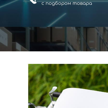
с
подбором товара