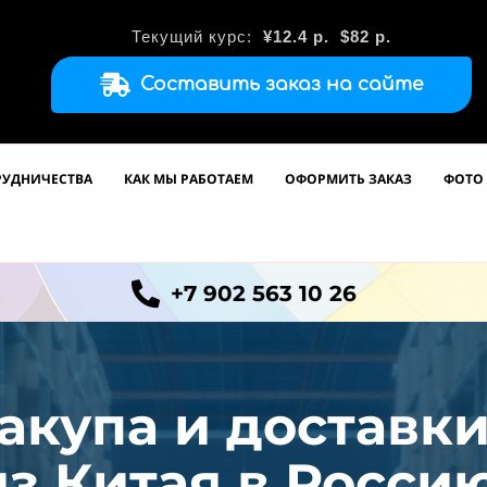
Текущий курс:
¥12.4
р.
$82 р.
Составить заказ на сайте
РУДНИЧЕСТВА
КАК МЫ РАБОТАЕМ
ОФОРМИТЬ ЗАКАЗ
ФОТО 
+7 902 563 10 26
акупа и доставк
из
Китая в Россию