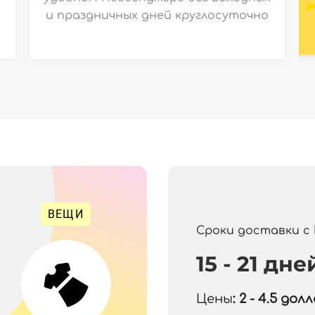
и праздничных дней круглосуточно
ВЕЩИ
Сроки доставки с
15 - 21 дне
Цены
: 2 - 4.5
долла