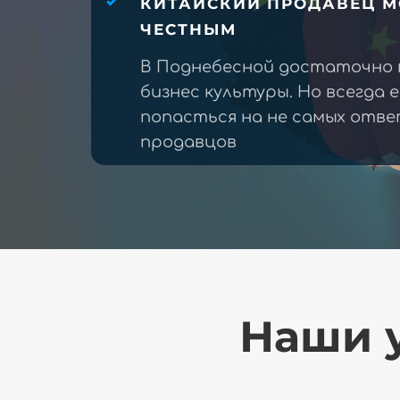
КИТАЙСКИЙ ПРОДАВЕЦ М
ЧЕСТНЫМ
В Поднебесной достаточно 
бизнес культуры. Но всегда 
попасться на не самых отв
продавцов
Наши у