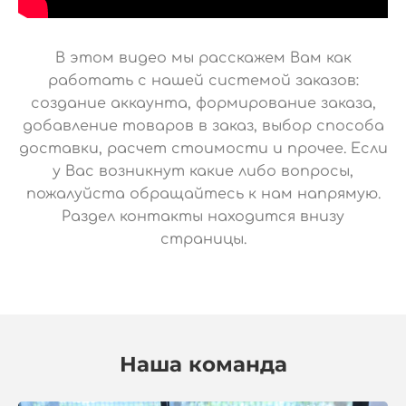
В этом видео мы расскажем Вам как
работать с нашей системой заказов:
создание аккаунта, формирование заказа,
добавление товаров в заказ, выбор способа
доставки, расчет стоимости и прочее. Если
у Вас возникнут какие либо вопросы,
пожалуйста обращайтесь к нам напрямую.
Раздел контакты находится внизу
страницы.
Наша команда