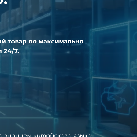
ый товар по максимально
 24/7.
 знанием китайского языка