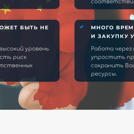
соответствие
ОЖЕТ БЫТЬ НЕ
МНОГО ВРЕМ
И ЗАКУПКУ 
высокий уровень
Работа через
есть риск
упростить пр
етственных
сохранить Ва
ресурсы.