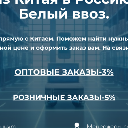
Белый ввоз.
апрямую с Китаем. Поможем найти нужн
ной цене и оформить заказ вам. На связи
ОПТОВЫЕ ЗАКАЗЫ-3%
РОЗНИЧНЫЕ ЗАКАЗЫ-5%
минут
Менеджеры со