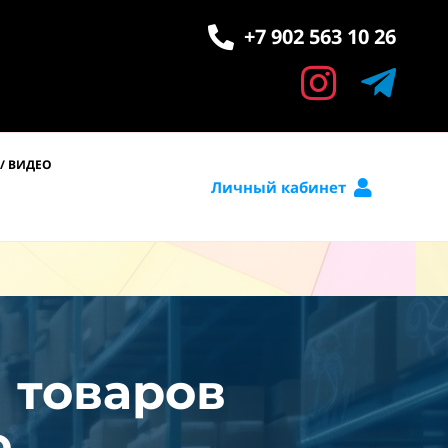
+7 902 563 10 26
/ ВИДЕО
Личный кабинет
и товаров
.