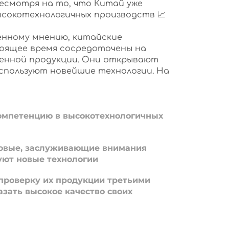
несмотря на то, что Китай уже
ысокотехнологичных производств 📈
нному мнению, китайские
оящее время сосредоточены на
енной продукции. Они открывают
используют новейшие технологии. На
омпетенцию в высокотехнологичных
овые, заслуживающие внимания
уют новые технологии
проверку их продукции третьими
азать высокое качество своих