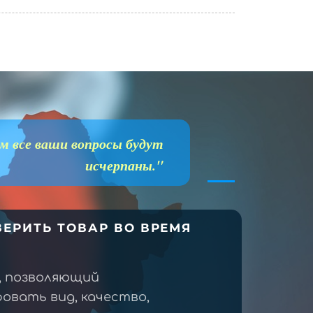
м все ваши вопросы будут
исчерпаны."
ЕРИТЬ ТОВАР ВО ВРЕМЯ
, позволяющий
овать вид, качество,