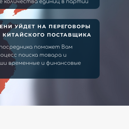
 количества единиц в партии
ЕНИ УЙДЕТ НА ПЕРЕГОВОРЫ
У КИТАЙСКОГО ПОСТАВЩИКА
 посредника поможет Вам
оцесс поиска товара и
ши временные и финансовые