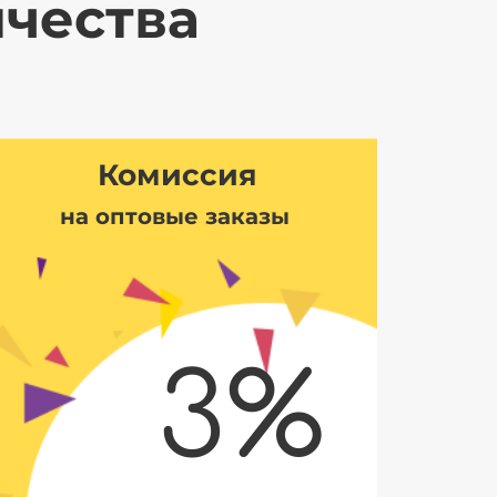
ичества
Комиссия
на оптовые заказы
3%