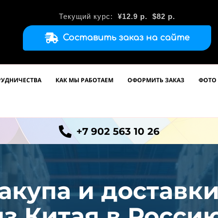
Текущий курс:
¥12.9
р.
$82 р.
Составить заказ на сайте
РУДНИЧЕСТВА
КАК МЫ РАБОТАЕМ
ОФОРМИТЬ ЗАКАЗ
ФОТО 
+7 902 563 10 26
акупа и доставк
из
Китая в Россию