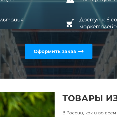
ультация
Доступ к 6 с
маркетплейс
Оформить заказ
ТОВАРЫ ИЗ
В России, как и во вс