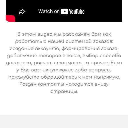
В этом видео мы расскажем Вам как
работать с нашей системой заказов:
создание аккаунта, формирование заказа,
добавление товаров в заказ, выбор способа
доставки, расчет стоимости и прочее. Если
у Вас возникнут какие либо вопросы,
пожалуйста обращайтесь к нам напрямую.
Раздел контакты находится внизу
страницы.