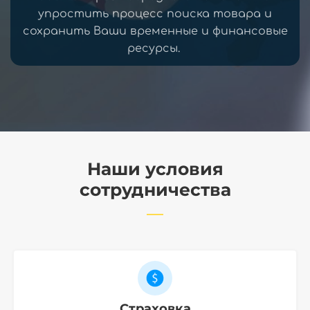
упростить процесс поиска товара и
сохранить Ваши временные и финансовые
ресурсы.
Наши условия
сотрудничества
Страховка