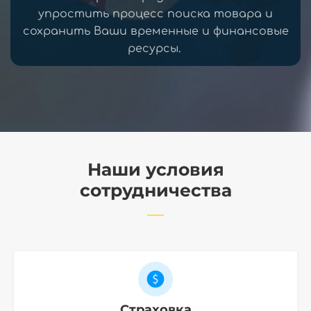
упростить процесс поиска товара и
сохранить Ваши временные и финансовые
ресурсы.
Наши условия
сотрудничества
Страховка