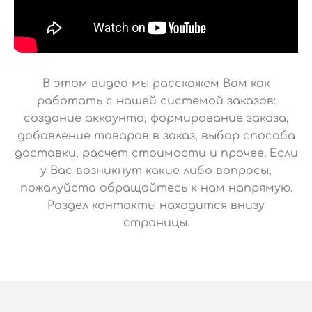
В этом видео мы расскажем Вам как
работать с нашей системой заказов:
создание аккаунта, формирование заказа,
добавление товаров в заказ, выбор способа
доставки, расчет стоимости и прочее. Если
у Вас возникнут какие либо вопросы,
пожалуйста обращайтесь к нам напрямую.
Раздел контакты находится внизу
страницы.