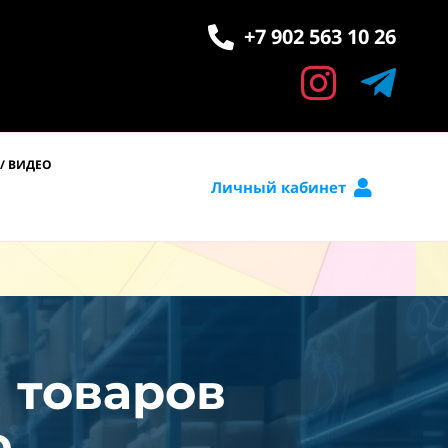
+7 902 563 10 26
/ ВИДЕО
Личный кабинет
и товаров
.