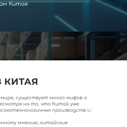
ам Китая
 КИТАЯ
ем мире, существует много мифов о
несмотря на то, что Китай уже
ысокотехнологичных производств 📈
нному мнению, китайские