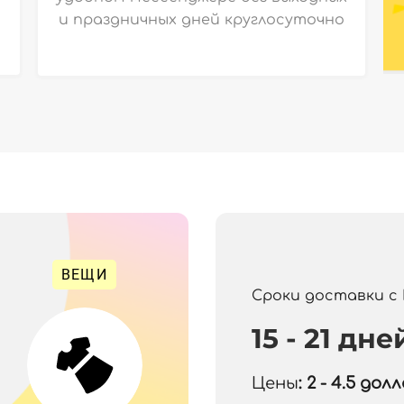
и праздничных дней круглосуточно
ВЕЩИ
Сроки доставки с
15 - 21 дне
Цены
: 2 - 4.5
долла