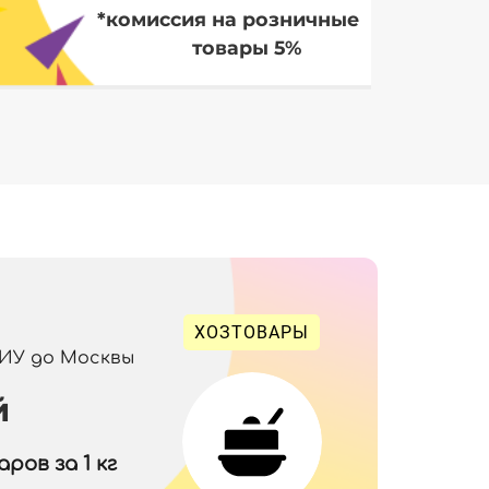
*комиссия на розничные
товары 5%
ХОЗТОВАРЫ
 ИУ до Москвы
й
ров за 1 кг