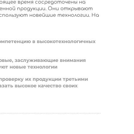
оящее время сосредоточены на
енной продукции. Они открывают
используют новейшие технологии. На
омпетенцию в высокотехнологичных
овые, заслуживающие внимания
уют новые технологии
проверку их продукции третьими
азать высокое качество своих