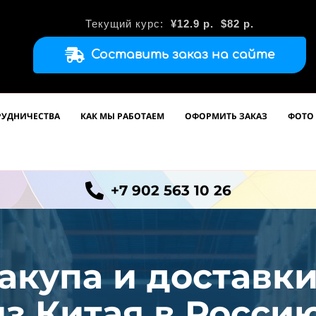
Текущий курс:
¥12.9
р.
$82 р.
Составить заказ на сайте
РУДНИЧЕСТВА
КАК МЫ РАБОТАЕМ
ОФОРМИТЬ ЗАКАЗ
ФОТО 
+7 902 563 10 26
акупа и доставк
из
Китая в Россию