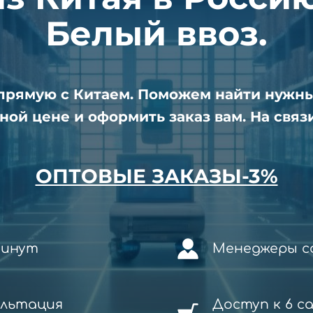
Белый ввоз.
апрямую с Китаем. Поможем найти нужн
ной цене и оформить заказ вам. На связи
ОПТОВЫЕ ЗАКАЗЫ-3%
минут
Менеджеры со
ультация
Доступ к 6 с