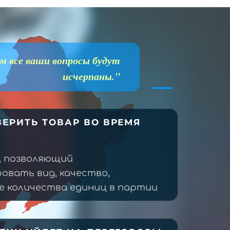
м все ваши вопросы будут
исчерпаны."
ЕРИТЬ ТОВАР ВО ВРЕМЯ
, позволяющий
овать вид, качество,
 количества единиц в партии