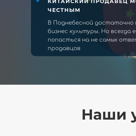
КИТАЙСКИЙ ПРОДАВЕЦ М
ЧЕСТНЫМ
В Поднебесной достаточно 
бизнес культуры. Но всегда 
попасться на не самых отв
продавцов
Наши у