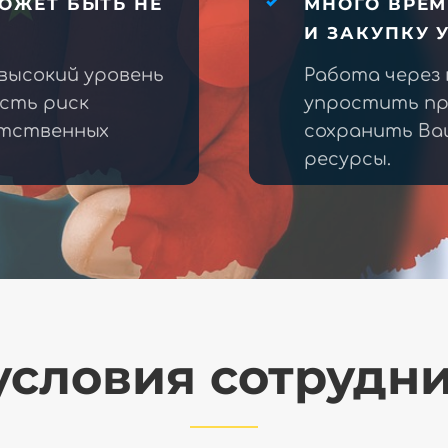
ОЖЕТ БЫТЬ НЕ
МНОГО ВРЕМ
И ЗАКУПКУ 
высокий уровень
Работа через
есть риск
упростить пр
етственных
сохранить Ва
ресурсы.
словия сотрудн