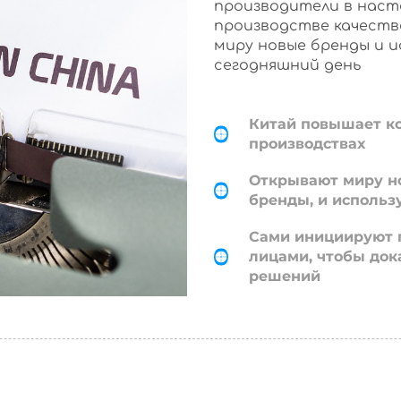
производители в наст
производстве качеств
миру новые бренды и 
сегодняшний день
Китай повышает к
производствах
Открывают миру н
бренды, и использ
Сами инициируют 
лицами, чтобы док
решений