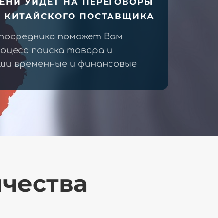
ЕНИ УЙДЕТ НА ПЕРЕГОВОРЫ
У КИТАЙСКОГО ПОСТАВЩИКА
 посредника поможет Вам
оцесс поиска товара и
ши временные и финансовые
ичества