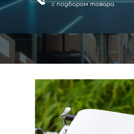
с
подбором товара