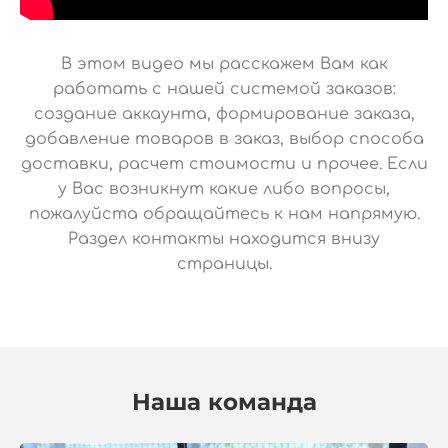
В этом видео мы расскажем Вам как
работать с нашей системой заказов:
создание аккаунта, формирование заказа,
добавление товаров в заказ, выбор способа
доставки, расчет стоимости и прочее. Если
у Вас возникнут какие либо вопросы,
пожалуйста обращайтесь к нам напрямую.
Раздел контакты находится внизу
страницы.
Наша команда