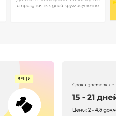
и праздничных дней круглосуточно
ВЕЩИ
Сроки доставки с
15 - 21 дне
Цены
: 2 - 4.5
долла