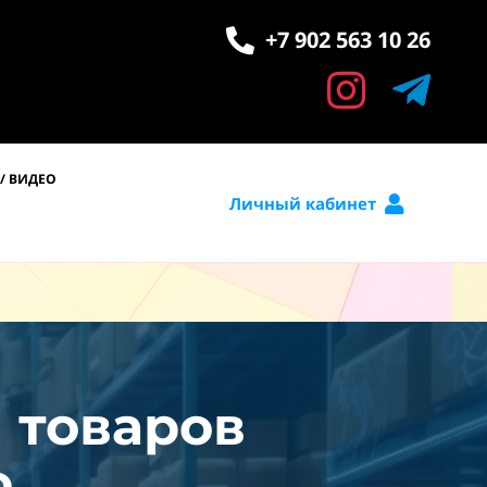
+7 902 563 10 26
/ ВИДЕО
Личный кабинет
и товаров
.