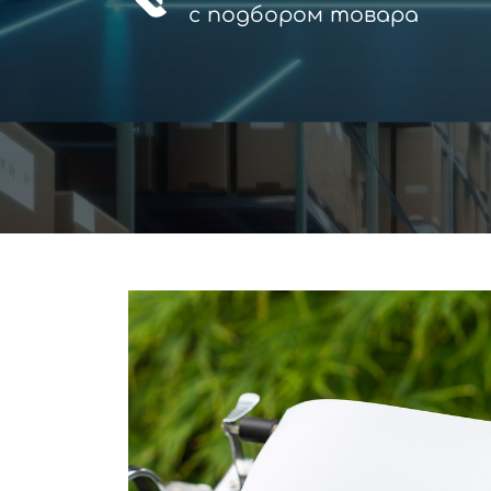
с
подбором товара