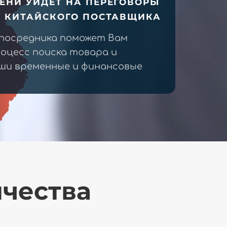
ЕНИ УЙДЕТ НА ПЕРЕГОВОРЫ
У КИТАЙСКОГО ПОСТАВЩИКА
 посредника поможет Вам
оцесс поиска товара и
ши временные и финансовые
ичества