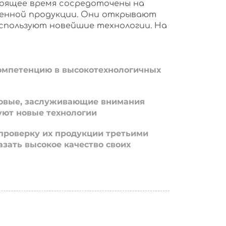
оящее время сосредоточены на
енной продукции. Они открывают
используют новейшие технологии. На
омпетенцию в высокотехнологичных
овые, заслуживающие внимания
уют новые технологии
проверку их продукции третьими
азать высокое качество своих