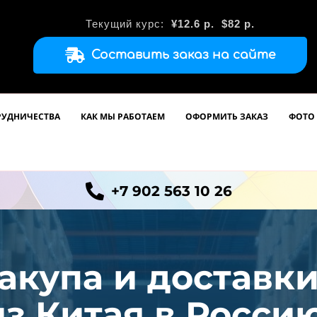
Текущий курс:
¥12.6
р.
$82 р.
Составить заказ на сайте
РУДНИЧЕСТВА
КАК МЫ РАБОТАЕМ
ОФОРМИТЬ ЗАКАЗ
ФОТО 
+7 902 563 10 26
акупа и доставк
из
Китая в Россию