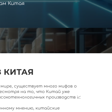
ам Китая
 КИТАЯ
ем мире, существует много мифов о
несмотря на то, что Китай уже
ысокотехнологичных производств 📈
нному мнению, китайские