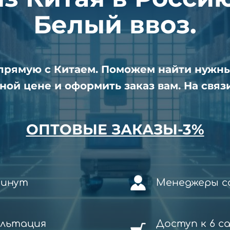
Белый ввоз.
апрямую с Китаем. Поможем найти нужн
ной цене и оформить заказ вам. На связи
ОПТОВЫЕ ЗАКАЗЫ-3%
минут
Менеджеры со
ультация
Доступ к 6 с