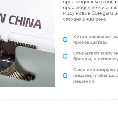
производители в наст
производстве качеств
миру новые бренды и 
сегодняшний день
Китай повышает к
производствах
Открывают миру н
бренды, и использ
Сами инициируют 
лицами, чтобы док
решений