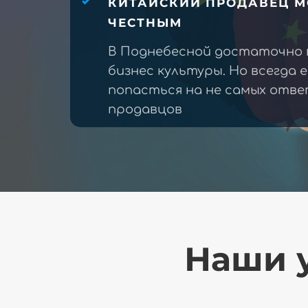
КИТАЙСКИЙ ПРОДАВЕЦ М
ЧЕСТНЫМ
В Поднебесной достаточно 
бизнес культуры. Но всегда 
попасться на не самых отв
продавцов
Наши у