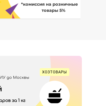
*комиссия на розничные
товары 5%
ХОЗТОВАРЫ
 ИУ до Москвы
й
ров за 1 кг