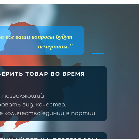
м все ваши вопросы будут
исчерпаны."
ЕРИТЬ ТОВАР ВО ВРЕМЯ
, позволяющий
овать вид, качество,
 количества единиц в партии