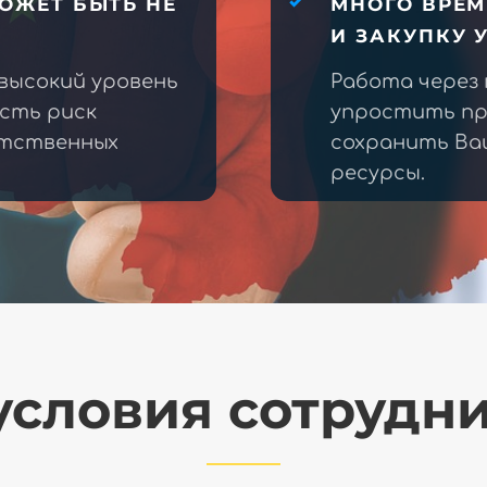
ОЖЕТ БЫТЬ НЕ
МНОГО ВРЕМ
И ЗАКУПКУ 
высокий уровень
Работа через
есть риск
упростить пр
етственных
сохранить Ва
ресурсы.
словия сотрудн