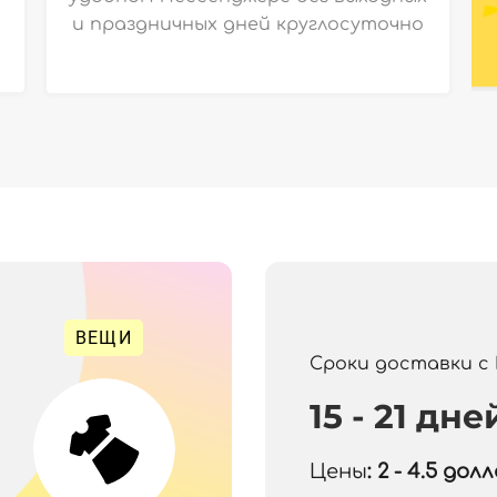
и праздничных дней круглосуточно
ВЕЩИ
Сроки доставки с
15 - 21 дне
Цены
: 2 - 4.5
долла