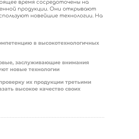
оящее время сосредоточены на
енной продукции. Они открывают
используют новейшие технологии. На
омпетенцию в высокотехнологичных
овые, заслуживающие внимания
уют новые технологии
проверку их продукции третьими
азать высокое качество своих