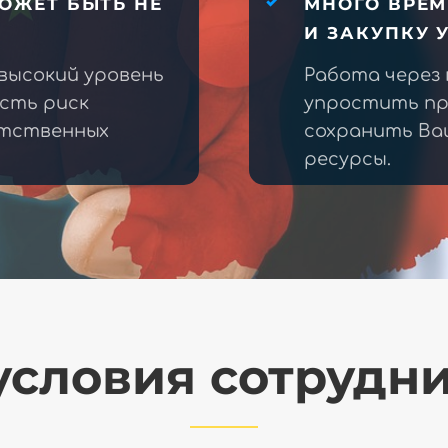
ОЖЕТ БЫТЬ НЕ
МНОГО ВРЕМ
И ЗАКУПКУ 
высокий уровень
Работа через
есть риск
упростить пр
етственных
сохранить Ва
ресурсы.
словия сотрудн