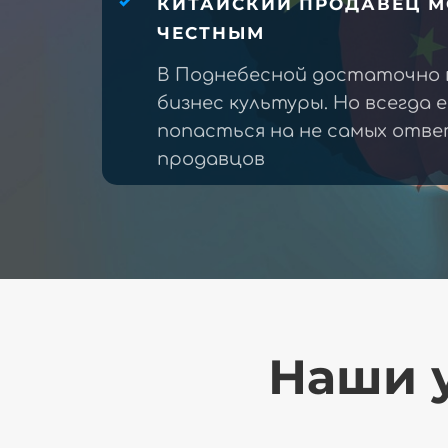
КИТАЙСКИЙ ПРОДАВЕЦ М
ЧЕСТНЫМ
В Поднебесной достаточно 
бизнес культуры. Но всегда 
попасться на не самых отв
продавцов
Наши у