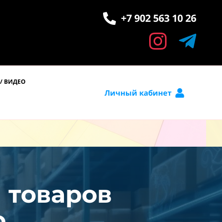
+7 902 563 10 26
/ ВИДЕО
Личный кабинет
и товаров
.