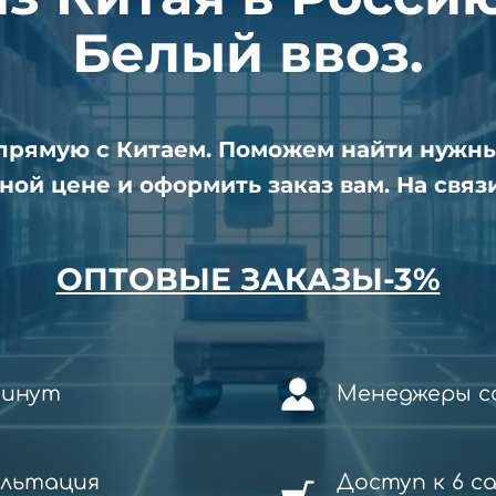
Белый ввоз.
апрямую с Китаем. Поможем найти нужн
ной цене и оформить заказ вам. На связи
ОПТОВЫЕ ЗАКАЗЫ-3%
минут
Менеджеры со
ультация
Доступ к 6 с