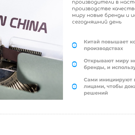
производители в наст
производстве качеств
миру новые бренды и 
сегодняшний день
Китай повышает к
производствах
Открывают миру н
бренды, и использ
Сами инициируют 
лицами, чтобы док
решений