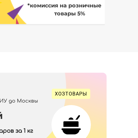
*комиссия на розничные
товары 5%
ХОЗТОВАРЫ
 ИУ до Москвы
й
ров за 1 кг