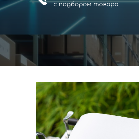
с
подбором товара