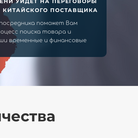
ЕНИ УЙДЕТ НА ПЕРЕГОВОРЫ
У КИТАЙСКОГО ПОСТАВЩИКА
 посредника поможет Вам
оцесс поиска товара и
ши временные и финансовые
ичества