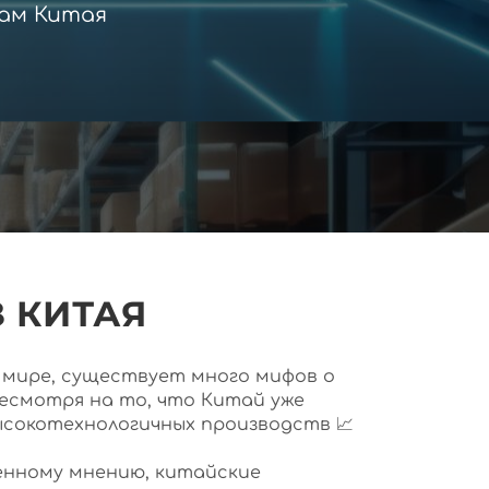
ам Китая
 КИТАЯ
ем мире, существует много мифов о
несмотря на то, что Китай уже
ысокотехнологичных производств 📈
нному мнению, китайские