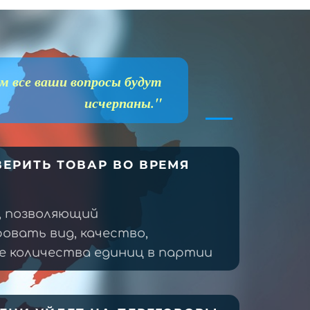
м все ваши вопросы будут
исчерпаны."
ЕРИТЬ ТОВАР ВО ВРЕМЯ
, позволяющий
овать вид, качество,
 количества единиц в партии