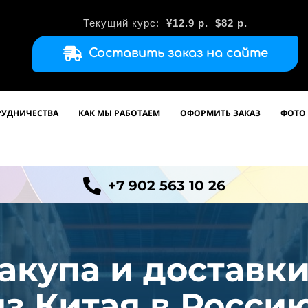
Текущий курс:
¥12.9
р.
$82 р.
Составить заказ на сайте
РУДНИЧЕСТВА
КАК МЫ РАБОТАЕМ
ОФОРМИТЬ ЗАКАЗ
ФОТО 
+7 902 563 10 26
акупа и доставк
из
Китая в Россию