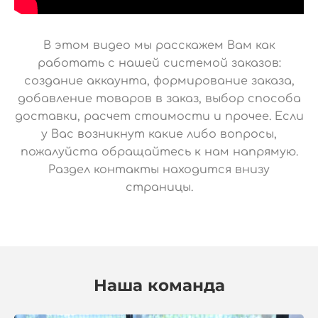
В этом видео мы расскажем Вам как
работать с нашей системой заказов:
создание аккаунта, формирование заказа,
добавление товаров в заказ, выбор способа
доставки, расчет стоимости и прочее. Если
у Вас возникнут какие либо вопросы,
пожалуйста обращайтесь к нам напрямую.
Раздел контакты находится внизу
страницы.
Наша команда