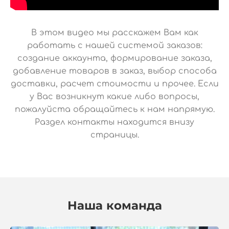
В этом видео мы расскажем Вам как
работать с нашей системой заказов:
создание аккаунта, формирование заказа,
добавление товаров в заказ, выбор способа
доставки, расчет стоимости и прочее. Если
у Вас возникнут какие либо вопросы,
пожалуйста обращайтесь к нам напрямую.
Раздел контакты находится внизу
страницы.
Наша команда