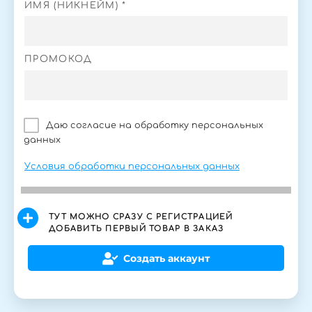
ИМЯ (НИКНЕЙМ) *
ПРОМОКОД
Даю согласие на обработку персональных
данных
Условия обработки персональных данных
ТУТ МОЖНО СРАЗУ С РЕГИСТРАЦИЕЙ
ДОБАВИТЬ ПЕРВЫЙ ТОВАР В ЗАКАЗ
Создать аккаунт