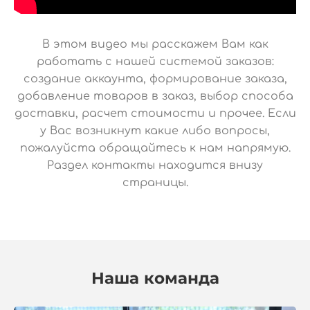
В этом видео мы расскажем Вам как
работать с нашей системой заказов:
создание аккаунта, формирование заказа,
добавление товаров в заказ, выбор способа
доставки, расчет стоимости и прочее. Если
у Вас возникнут какие либо вопросы,
пожалуйста обращайтесь к нам напрямую.
Раздел контакты находится внизу
страницы.
Наша команда