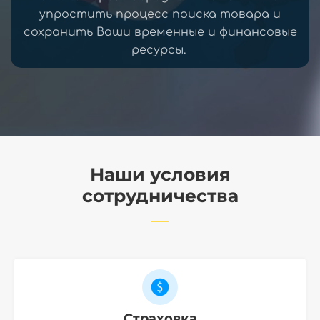
упростить процесс поиска товара и
сохранить Ваши временные и финансовые
ресурсы.
Наши условия
сотрудничества
Страховка