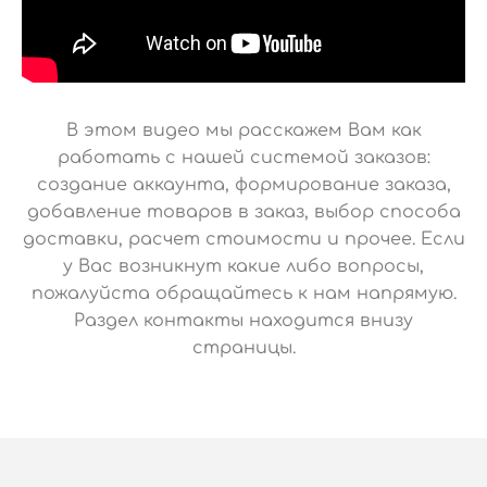
В этом видео мы расскажем Вам как
работать с нашей системой заказов:
создание аккаунта, формирование заказа,
добавление товаров в заказ, выбор способа
доставки, расчет стоимости и прочее. Если
у Вас возникнут какие либо вопросы,
пожалуйста обращайтесь к нам напрямую.
Раздел контакты находится внизу
страницы.