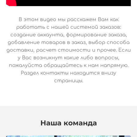
В этом видео мы расскажем Вам как
работать с нашей системой заказов:
создание аккаунта, формирование заказа,
добавление товаров в заказ, выбор способа
доставки, расчет стоимости и прочее. Если
у Вас возникнут какие либо вопросы,
пожалуйста обращайтесь к нам напрямую.
Раздел контакты находится внизу
страницы.
Наша команда