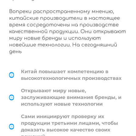
Вопреки распространенному мнению,
китайские производители в настоящее
время сосредоточены на производстве
качественной продукции. Они открывают
миру новые бренды и используют
новейшие технологии. На сегодняшний
день
Китай повышает компетенцию в
высокотехнологичных производствах
Открывают миру новые,
заслуживающие внимания бренды, и
используют новые технологии
Сами инициируют проверку их
продукции третьими лицами, чтобы
доказать высокое качество своих