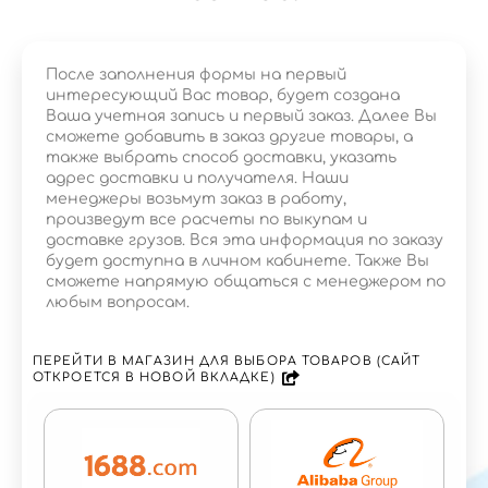
После заполнения формы на первый
интересующий Вас товар, будет создана
Ваша учетная запись и первый заказ. Далее Вы
сможете добавить в заказ другие товары, а
также выбрать способ доставки, указать
адрес доставки и получателя. Наши
менеджеры возьмут заказ в работу,
произведут все расчеты по выкупам и
доставке грузов. Вся эта информация по заказу
будет доступна в личном кабинете. Также Вы
сможете напрямую общаться с менеджером по
любым вопросам.
ПЕРЕЙТИ В МАГАЗИН ДЛЯ ВЫБОРА ТОВАРОВ (САЙТ
ОТКРОЕТСЯ В НОВОЙ ВКЛАДКЕ)