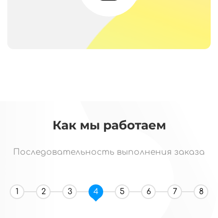
Как мы работаем
Последовательность выполнения заказа
1
2
3
4
5
6
7
8