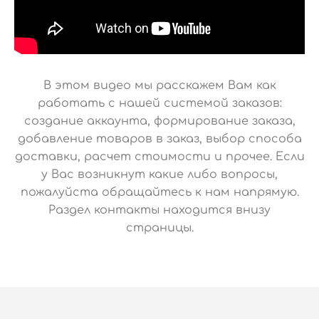
В этом видео мы расскажем Вам как
работать с нашей системой заказов:
создание аккаунта, формирование заказа,
добавление товаров в заказ, выбор способа
доставки, расчет стоимости и прочее. Если
у Вас возникнут какие либо вопросы,
пожалуйста обращайтесь к нам напрямую.
Раздел контакты находится внизу
страницы.