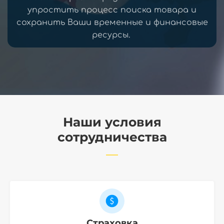
упростить процесс поиска товара и
сохранить Ваши временные и финансовые
ресурсы.
Наши условия
сотрудничества
Страховка