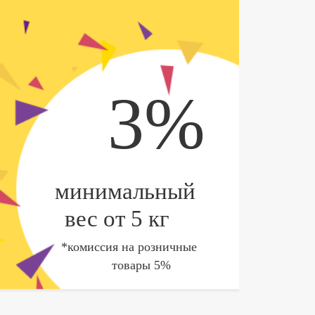
3%
минимальный
вес от 5 кг
*комиссия на розничные
товары 5%