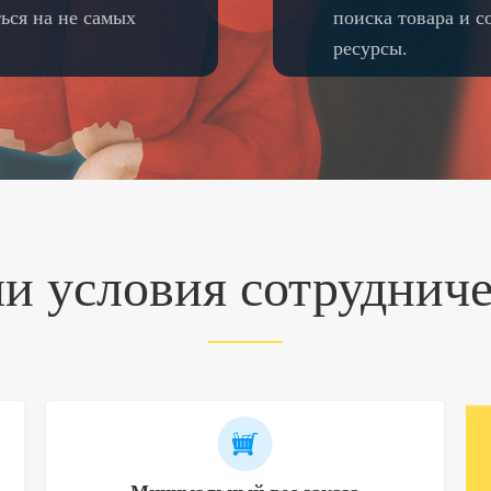
ться на не самых
поиска товара и 
ресурсы.
и условия сотрудниче