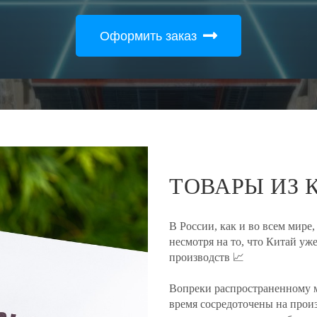
Оформить заказ
ТОВАРЫ ИЗ 
В России, как и во всем мире
несмотря на то, что Китай у
производств 📈
Вопреки распространенному м
время сосредоточены на прои