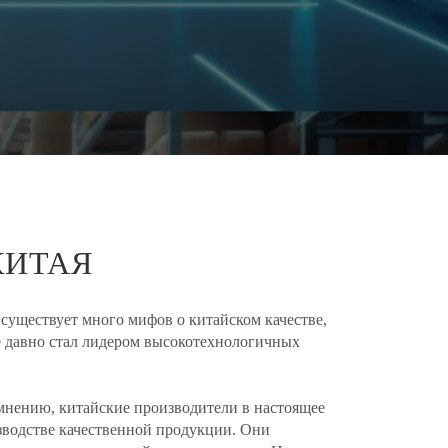
КИТАЯ
, существует много мифов о китайском качестве,
же давно стал лидером высокотехнологичных
нению, китайские производители в настоящее
зводстве качественной продукции. Они