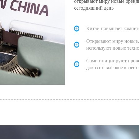
открывают миру новые бренд
сегодняшний день
Китай повышает компет
Открывают миру новые,
используют новые техн
Сами инициируют прове
доказать высокое качес