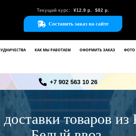
Текущий курс:
¥12.9
р.
$82 р.
Составить заказ на сайте
РУДНИЧЕСТВА
КАК МЫ РАБОТАЕМ
ОФОРМИТЬ ЗАКАЗ
ФОТО 
+7 902 563 10 26
 доставки товаров из
Белый ввоз.