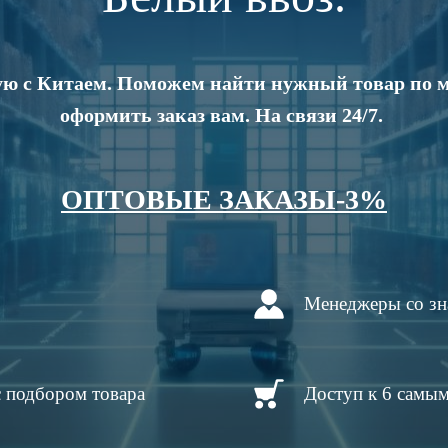
мую с Китаем. Поможем найти нужный товар по 
оформить заказ вам. На связи 24/7.
ОПТОВЫЕ ЗАКАЗЫ-3%
Менеджеры со зн
с
подбором товара
Доступ к 6 самы