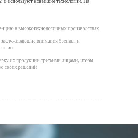
ы и используют новейшие технологии. На
енцию в высокотехнологичных производствах
 заслуживающие внимания бренды, и
ологии
рку их продукции третьими лицами, чтобы
тво своих решений