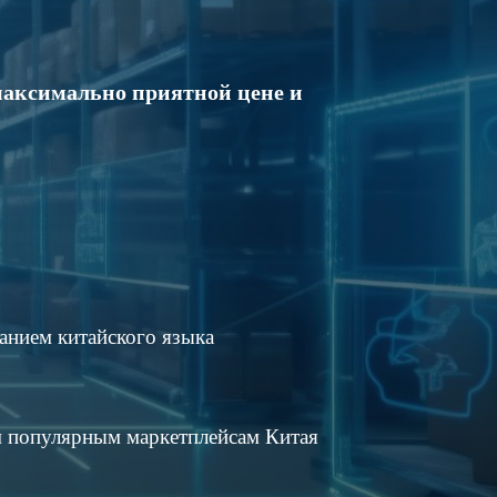
максимально приятной цене и
анием китайского языка
м популярным маркетплейсам Китая