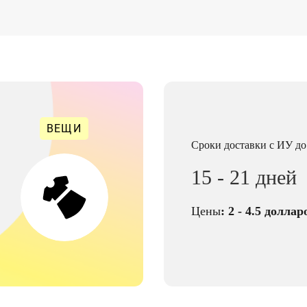
ВЕЩИ
Сроки доставки с ИУ д
15 - 21 дней
Цены
: 2 - 4.5
долларо