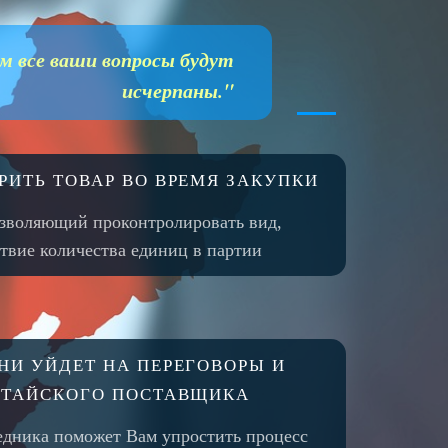
м все ваши вопросы будут
исчерпаны."
РИТЬ ТОВАР ВО ВРЕМЯ ЗАКУПКИ
зволяющий проконтролировать вид,
ствие количества единиц в партии
НИ УЙДЕТ НА ПЕРЕГОВОРЫ И
ИТАЙСКОГО ПОСТАВЩИКА
редника поможет Вам упростить процесс