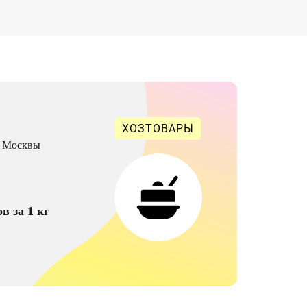
ХОЗТОВАРЫ
о Москвы
в за 1 кг